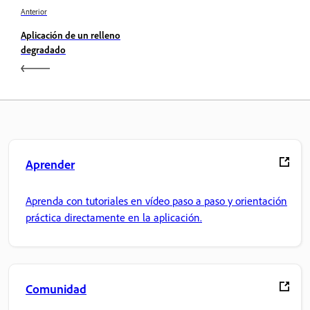
Anterior
Aplicación de un relleno
degradado
Aprender
Aprenda con tutoriales en vídeo paso a paso y orientación
práctica directamente en la aplicación.
Comunidad