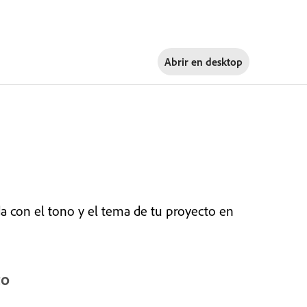
Abrir en
desktop
da con el tono y el tema de tu proyecto en
to