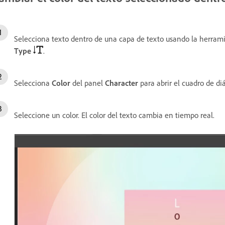
Selecciona texto dentro de una capa de texto usando la herra
Type
.
Selecciona
Color
del panel
Character
para abrir el cuadro de d
Seleccione un color. El color del texto cambia en tiempo real.