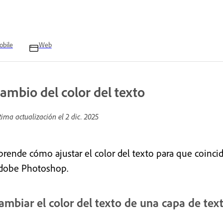
bile
Web
ambio del color del texto
tima actualización el
2 dic. 2025
prende cómo ajustar el color del texto para que coinci
dobe Photoshop.
ambiar el color del texto de una capa de tex