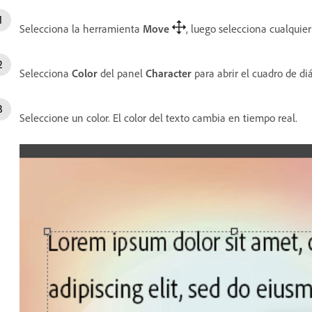
Selecciona la herramienta
Move
, luego selecciona cualquie
Selecciona
Color
del panel
Character
para abrir el cuadro de d
Seleccione un color. El color del texto cambia en tiempo real.