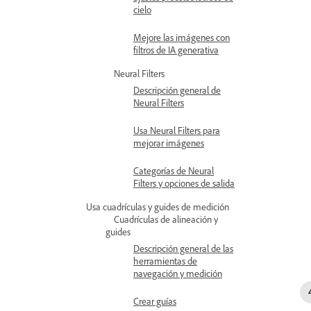
cielo
Mejore las imágenes con
filtros de IA generativa
Neural Filters
Descripción general de
Neural Filters
Usa Neural Filters para
mejorar imágenes
Categorías de Neural
Filters y opciones de salida
Usa cuadrículas y guides de medición
Cuadrículas de alineación y
guides
Descripción general de las
herramientas de
navegación y medición
Crear guías