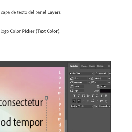
r capa de texto del panel
Layers
.
iálogo
Color Picker (Text Color)
.