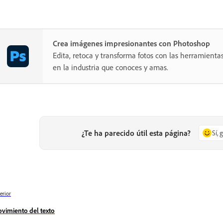
Crea imágenes impresionantes con Photoshop
Edita, retoca y transforma fotos con las herramientas
en la industria que conoces y amas.
¿Te ha parecido útil esta página?
Sí, 
erior
vimiento del texto