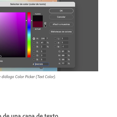
 diálogo Color Picker (Text Color).
o de una capa de texto