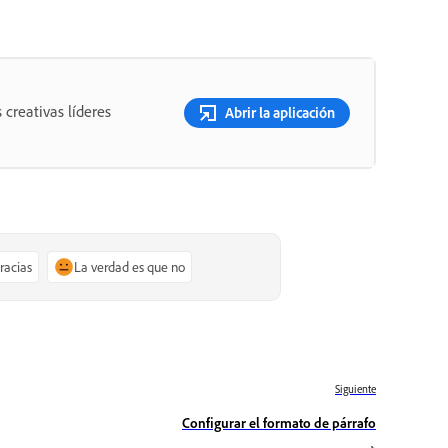
 creativas líderes
Abrir la aplicación
gracias
La verdad es que no
Siguiente
Configurar el formato de párrafo