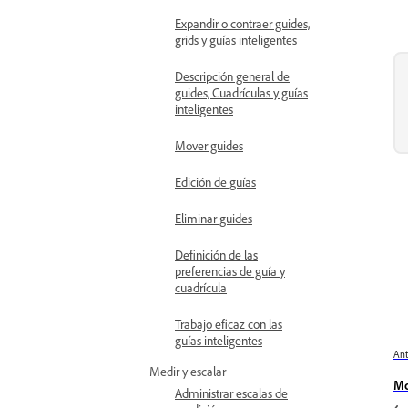
Expandir o contraer guides,
grids y guías inteligentes
Descripción general de
guides, Cuadrículas y guías
inteligentes
Mover guides
Edición de guías
Eliminar guides
Definición de las
preferencias de guía y
cuadrícula
Trabajo eficaz con las
guías inteligentes
Ant
Medir y escalar
Mo
Administrar escalas de