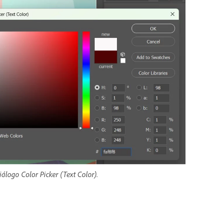
álogo Color Picker (Text Color).