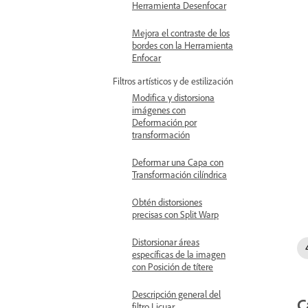
Herramienta Desenfocar
Mejora el contraste de los
bordes con la Herramienta
Enfocar
Filtros artísticos y de estilización
Modifica y distorsiona
imágenes con
Deformación por
transformación
Deformar una Capa con
Transformación cilíndrica
Obtén distorsiones
precisas con Split Warp
Distorsionar áreas
específicas de la imagen
con Posición de títere
Descripción general del
C
filtro Licuar