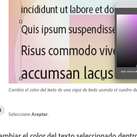
Cambia el color del texto de una capa de texto usando el cuadro de
Seleccione
Aceptar
.
ambiar el color del texto seleccionado dentr