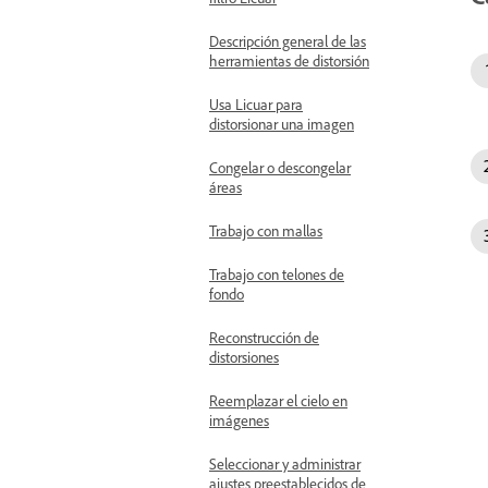
Descripción general de las
herramientas de distorsión
Usa Licuar para
distorsionar una imagen
Congelar o descongelar
áreas
Trabajo con mallas
Trabajo con telones de
fondo
Reconstrucción de
distorsiones
Reemplazar el cielo en
imágenes
Seleccionar y administrar
ajustes preestablecidos de