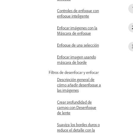
Controles de enfoque con
enfoque inteligente
Enfocar imágenes con la
Máscara de enfoque
Enfoque de una selección
Enfocar imagen usando
máscara de borde
Filtros de desenfocar y enfocar
Descripción general de
cómo añadir desenfoque a
las imágenes
Crear profundidad de
campo con Desenfoque
de lente
Suaviza los bordes duros o
reduce el detalle con la