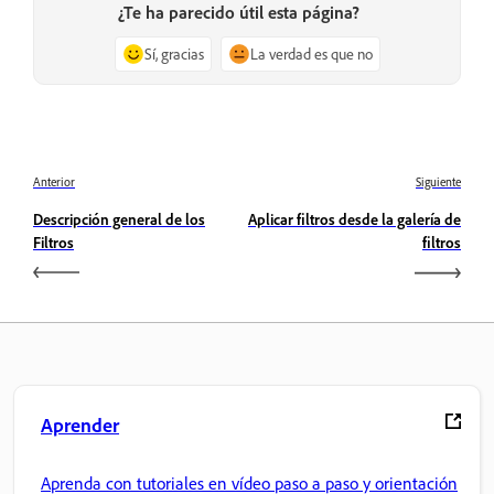
¿Te ha parecido útil esta página?
Sí, gracias
La verdad es que no
Anterior
Siguiente
Descripción general de los
Aplicar filtros desde la galería de
Filtros
filtros
Aprender
Aprenda con tutoriales en vídeo paso a paso y orientación