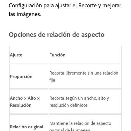
Configuración para ajustar el Recorte y mejorar
las imágenes.
Opciones de relación de aspecto
Ajuste
Función
Recorta libremente sin una relación
Proporción
fija
Ancho × Alto ×
Recorta según un ancho, alto y
Resolución
resolución definidos
Mantiene la relación de aspecto
Relación original
original de la imagen