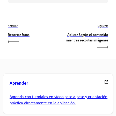
Anterior
Siguiente
Recortar fotos
Aplicar Según el contenido
mientras recortas imágenes
Aprender
Aprenda con tutoriales en vídeo paso a paso y orientación
práctica directamente en la aplicación.