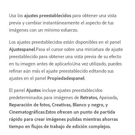
Usa los
ajustes preestablecidos
para obtener una vista
previa y cambiar instantáneamente el aspecto de tus
imágenes con un mínimo esfuerzo.
Los ajustes preestablecidos están disponibles en el panel
Ajustes
panel
.Pasa el cursor sobre una miniatura de ajuste
preestablecido para obtener una vista previa de su efecto
en tu imagen antes de aplicarlo.Una vez utilizado, puedes
refinar aún más el ajuste preestablecido editando sus
ajustes en el panel
Propiedades
panel
.
El panel
Ajustes
incluye ajustes preestablecidos
predeterminados para imágenes de
Retratos
,
Apaisada
,
Reparación de fotos
,
Creativas
,
Blanco y negro
, y
Cinematográficas
.
Estos ofrecen un punto de partida
rápido para crear imágenes pulidas mientras ahorras
tiempo en flujos de trabajo de edición complejos.