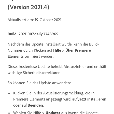
(Version 2021.4)
Aktualisiert am: 19. Oktober 2021
Build: 20211007.daily.2243969
Nachdem das Update installiert wurde, kann die Build-
Nummer durch Klicken auf
Hilfe
>
Über Premiere
Elements
verifiziert werden.
Dieses kostenlose Update behebt Absturzfehler und enthält
wichtige Sicherheitskorrekturen.
So können Sie das Update anwenden:
Klicken Sie in der Aktualisierungsmeldung, die in
Premiere Elements angezeigt wird, auf
Jetzt installieren
oder auf
Beenden
.
Wählen Sie
Hilfe
>
Updates
aus (wenn die Update-