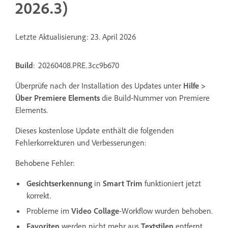
2026.3)
Letzte Aktualisierung: 23. April 2026
Build
: 20260408.PRE.3cc9b670
Überprüfe nach der Installation des Updates unter
Hilfe >
Über Premiere Elements
die Build-Nummer von Premiere
Elements.
Dieses kostenlose Update enthält die folgenden
Fehlerkorrekturen und Verbesserungen:
Behobene Fehler:
Gesichtserkennung
in
Smart Trim
funktioniert jetzt
korrekt.
Probleme im
Video Collage
-Workflow wurden behoben.
Favoriten
werden nicht mehr aus
Textstilen
entfernt,