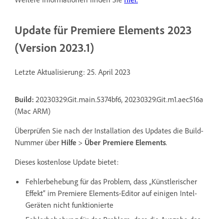
Update für Premiere Elements 2023
(Version 2023.1)
Letzte Aktualisierung: 25. April 2023
Build:
20230329.Git.main.5374bf6, 20230329.Git.m1.aec516a
(Mac ARM)
Überprüfen Sie nach der Installation des Updates die Build-
Nummer über
Hilfe
>
Über Premiere Elements
.
Dieses kostenlose Update bietet:
Fehlerbehebung für das Problem, dass „Künstlerischer
Effekt“ im Premiere Elements-Editor auf einigen Intel-
Geräten nicht funktionierte