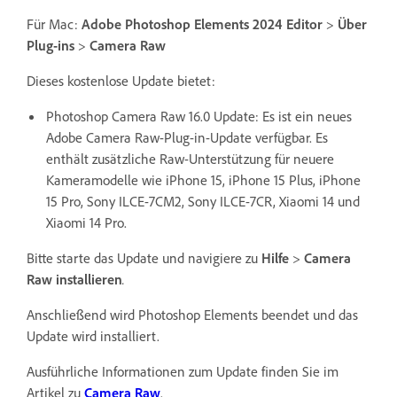
Für Mac:
Adobe Photoshop Elements 2024 Editor
>
Über
Plug-ins
>
Camera Raw
Dieses kostenlose Update bietet:
Photoshop Camera Raw 16.0 Update: Es ist ein neues
Adobe Camera Raw-Plug-in-Update verfügbar. Es
enthält zusätzliche Raw-Unterstützung für neuere
Kameramodelle wie iPhone 15, iPhone 15 Plus, iPhone
15 Pro, Sony ILCE-7CM2, Sony ILCE-7CR, Xiaomi 14 und
Xiaomi 14 Pro.
Bitte starte das Update und navigiere zu
Hilfe
>
Camera
Raw installieren
.
Anschließend wird Photoshop Elements beendet und das
Update wird installiert.
Ausführliche Informationen zum Update finden Sie im
Artikel zu
Camera Raw
.