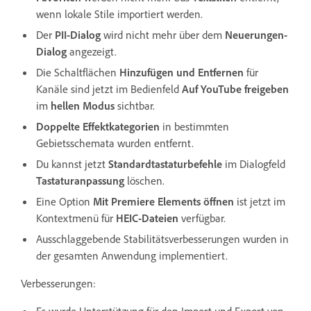
wenn lokale Stile importiert werden.
Der
PII-Dialog
wird nicht mehr über dem
Neuerungen-
Dialog
angezeigt.
Die Schaltflächen
Hinzufügen und Entfernen
für
Kanäle sind jetzt im Bedienfeld
Auf YouTube freigeben
im
hellen Modus
sichtbar.
Doppelte Effektkategorien
in bestimmten
Gebietsschemata wurden entfernt.
Du kannst jetzt
Standardtastaturbefehle
im Dialogfeld
Tastaturanpassung
löschen.
Eine Option
Mit Premiere Elements öffnen
ist jetzt im
Kontextmenü für
HEIC-Dateien
verfügbar.
Ausschlaggebende Stabilitätsverbesserungen wurden in
der gesamten Anwendung implementiert.
Verbesserungen: