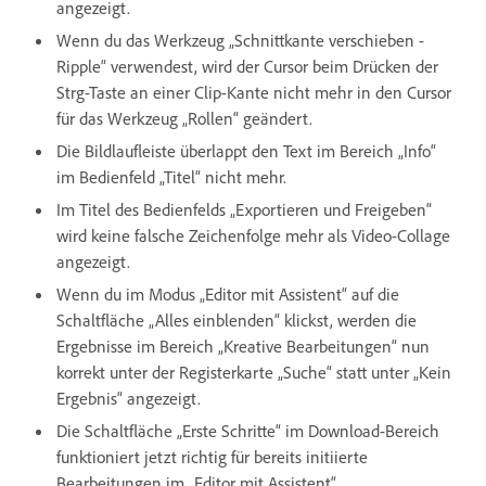
angezeigt.
Wenn du das Werkzeug „Schnittkante verschieben -
Ripple“ verwendest, wird der Cursor beim Drücken der
Strg-Taste an einer Clip-Kante nicht mehr in den Cursor
für das Werkzeug „Rollen“ geändert.
Die Bildlaufleiste überlappt den Text im Bereich „Info“
im Bedienfeld „Titel“ nicht mehr.
Im Titel des Bedienfelds „Exportieren und Freigeben“
wird keine falsche Zeichenfolge mehr als Video-Collage
angezeigt.
Wenn du im Modus „Editor mit Assistent“ auf die
Schaltfläche „Alles einblenden“ klickst, werden die
Ergebnisse im Bereich „Kreative Bearbeitungen“ nun
korrekt unter der Registerkarte „Suche“ statt unter „Kein
Ergebnis“ angezeigt.
Die Schaltfläche „Erste Schritte“ im Download-Bereich
funktioniert jetzt richtig für bereits initiierte
Bearbeitungen im „Editor mit Assistent“.