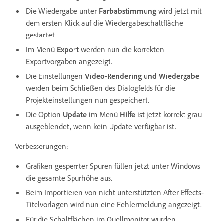
Die Wiedergabe unter
Farbabstimmung
wird jetzt mit
dem ersten Klick auf die Wiedergabeschaltfläche
gestartet.
Im Menü
Export
werden nun die korrekten
Exportvorgaben angezeigt.
Die Einstellungen
Video-Rendering und Wiedergabe
werden beim Schließen des Dialogfelds für die
Projekteinstellungen nun gespeichert.
Die Option
Update
im Menü
Hilfe
ist jetzt korrekt grau
ausgeblendet, wenn kein Update verfügbar ist.
Verbesserungen:
Grafiken gesperrter Spuren füllen jetzt unter Windows
die gesamte Spurhöhe aus.
Beim Importieren von nicht unterstützten After Effects-
Titelvorlagen wird nun eine Fehlermeldung angezeigt.
Für die Schaltflächen im Quellmonitor wurden