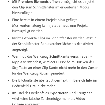
Mit Premiere Elements öffnen
ermöglicht es dir jetzt,
den Clip zum Schnittfenster im erweiterten Modus
hinzuzufügen.
Eine bereits in einem Projekt hinzugefügte
Musikuntermalung kann jetzt erneut zum Projekt
hinzugefügt werden.
Nicht aktivierte
Clips im Schnittfenster werden jetzt in
der Schnittfenster-Benutzeroberfläche als deaktiviert
angezeigt.
Wenn du das Werkzeug
Schnittkante verschieben -
Ripple
verwendest, wird der Cursor beim Drücken der
Strg-Taste an einer Clip-Kante nicht mehr in den Cursor
für das Werkzeug
Rollen
geändert.
Die Bildlaufleiste überlappt den Text im Bereich
Info
im
Bedienfeld
Titel
nicht mehr.
Im Titel des Bedienfelds
Exportieren und Freigeben
wird keine falsche Zeichenfolge mehr als
Video-
Collage
angezeigt.