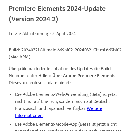
Premiere Elements 2024-Update
(Version 2024.2)
Letzte Aktualisierung: 2. April 2024
Build:
20240321.Git.main.669b102, 20240321.Git.m1.669b102
(Mac ARM)
Überprüfe nach der Installation des Updates die Build-
Nummer unter
Hilfe
>
Über Adobe Premiere Elements
.
Dieses kostenlose Update bietet:
Die Adobe Elements-Web-Anwendung (Beta) ist jetzt
nicht nur auf Englisch, sondern auch auf Deutsch,
Französisch und Japanisch verfügbar.
Weitere
Informationen
.
Die Adobe Elements-Mobile-App (Beta) ist jetzt nicht
nur auf Englisch, sondern auch auf Deutsch, Französisch