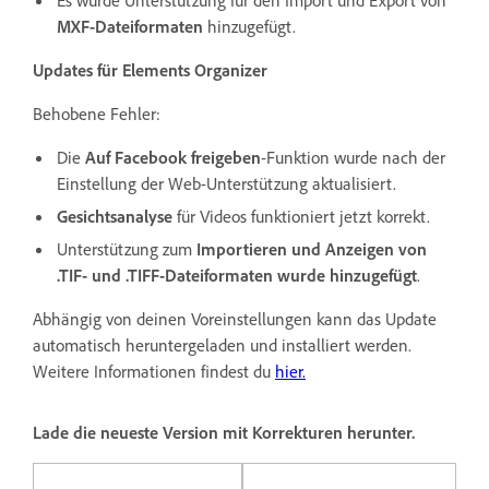
Es wurde Unterstützung für den Import und Export von
MXF-Dateiformaten
hinzugefügt.
Updates für Elements Organizer
Behobene Fehler:
Die
Auf Facebook freigeben
-Funktion wurde nach der
Einstellung der Web-Unterstützung aktualisiert.
Gesichtsanalyse
für Videos funktioniert jetzt korrekt.
Unterstützung zum
Importieren und Anzeigen von
.TIF- und .TIFF-Dateiformaten wurde hinzugefügt
.
Abhängig von deinen Voreinstellungen kann das Update
automatisch heruntergeladen und installiert werden.
Weitere Informationen findest du
hier
.
Lade die neueste Version mit Korrekturen herunter.