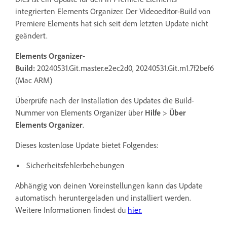
integrierten Elements Organizer. Der Videoeditor-Build von
Premiere Elements hat sich seit dem letzten Update nicht
geändert.
Elements Organizer-
Build:
20240531.Git.master.e2ec2d0, 20240531.Git.m1.7f2bef6
(Mac ARM)
Überprüfe nach der Installation des Updates die Build-
Nummer von Elements Organizer über
Hilfe
>
Über
Elements Organizer
.
Dieses kostenlose Update bietet Folgendes:
Sicherheitsfehlerbehebungen
Abhängig von deinen Voreinstellungen kann das Update
automatisch heruntergeladen und installiert werden.
Weitere Informationen findest du
hier
.