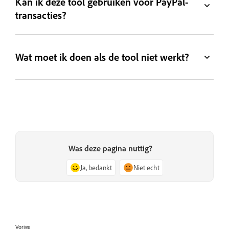
Kan ik deze tool gebruiken voor PayPal-
transacties?
Wat moet ik doen als de tool niet werkt?
Was deze pagina nuttig?
Ja, bedankt
Niet echt
Vorige