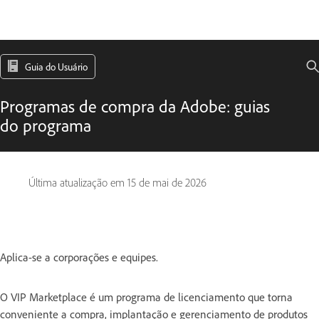
Guia do Usuário
Programas de compra da Adobe: guias
do programa
Última atualização em
15 de mai de 2026
Aplica-se a corporações e equipes.
O VIP Marketplace é um programa de licenciamento que torna
conveniente a compra, implantação e gerenciamento de produtos