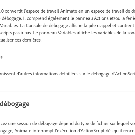
.0 convertit l’espace de travail Animate en un espace de travail de d
le débogage. Il comprend également le panneau Actions et/ou la fenêt
ariables. La Console de débogage affiche la pile d’appel et contient 
cripts pas à pas. Le panneau Variables affiche les variables de la zon
ualiser ces dernières.
es
rnissent d’autres informations détaillées sur le débogage d’ActionScrip
 débogage
z une session de débogage dépend du type de fichier sur lequel vous
gage, Animate interrompt l’exécution d’ActionScript dès qu’il rencon