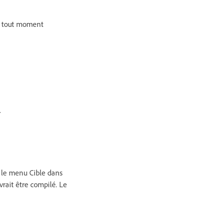
 à tout moment
.
s le menu Cible dans
evrait être compilé. Le