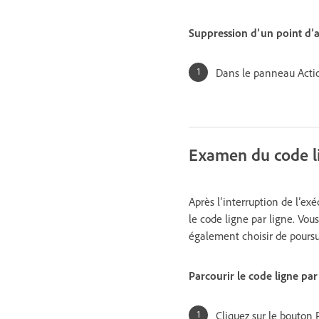
Suppression d’un point d’a
Dans le panneau Action
Examen du code li
Après l’interruption de l’ex
le code ligne par ligne. Vou
également choisir de poursu
Parcourir le code ligne par
Cliquez sur le bouton 