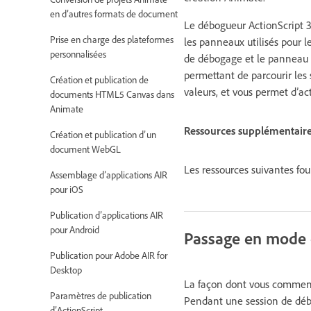
en d’autres formats de document
Le débogueur ActionScript 3
Prise en charge des plateformes
les panneaux utilisés pour 
personnalisées
de débogage et le panneau V
permettant de parcourir les s
Création et publication de
valeurs, et vous permet d’act
documents HTML5 Canvas dans
Animate
Ressources supplémentair
Création et publication d’un
document WebGL
Les ressources suivantes fou
Assemblage d’applications AIR
pour iOS
Publication d’applications AIR
pour Android
Passage en mode
Publication pour Adobe AIR for
Desktop
La façon dont vous commence
Paramètres de publication
Pendant une session de débo
d’ActionScript