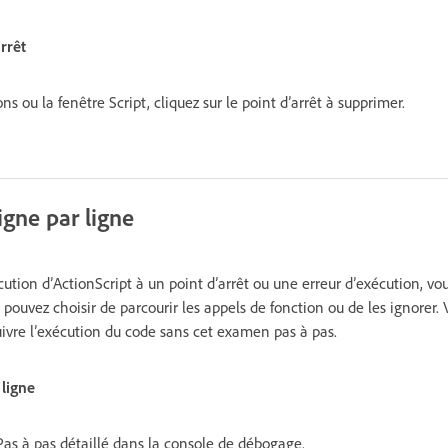
rrêt
s ou la fenêtre Script, cliquez sur le point d’arrêt à supprimer.
gne par ligne
écution d’ActionScript à un point d’arrêt ou une erreur d’exécution, 
s pouvez choisir de parcourir les appels de fonction ou de les ignorer.
ivre l’exécution du code sans cet examen pas à pas.
 ligne
Pas à pas détaillé dans la console de débogage.