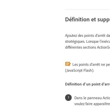
Définition et supp
Ajoutez des points d’arrêt d
stratégiques. Lorsque l’exéc
différentes sections ActionSc
Les points d’arrêt ne p
(JavaScript Flash).
Définition d’un point d’arr
Dans le panneau Action
voulez faire apparaître