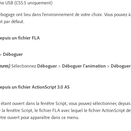
 via USB (CS5.5 uniquement)
débogage ont lieu dans l'environnement de votre choix. Vous pouvez
t par défaut.
puis un fichier FLA
>
Déboguer
eures)
Sélectionnez
Déboguer
>
Déboguer l’animation
>
Déboguer
uis un fichier ActionScript 3.0 AS
t étant ouvert dans la fenêtre Script, vous pouvez sélectionner, depui
 la fenêtre Script, le fichier FLA avec lequel le fichier ActionScript d
 être ouvert pour apparaître dans ce menu.