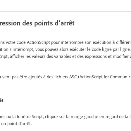
ression des points d’arrêt
ans votre code ActionScript pour interrompre son exécution à différen
ution s’interrompt, vous pouvez alors exécuter le code ligne par ligne,
ript, afficher les valeurs des variables et des expressions et modifier 
euvent pas être ajoutés à des fichiers ASC (ActionScript for Communic
êt
s ou la fenêtre Script, cliquez sur la marge gauche en regard de la 
 un point d’arrêt.