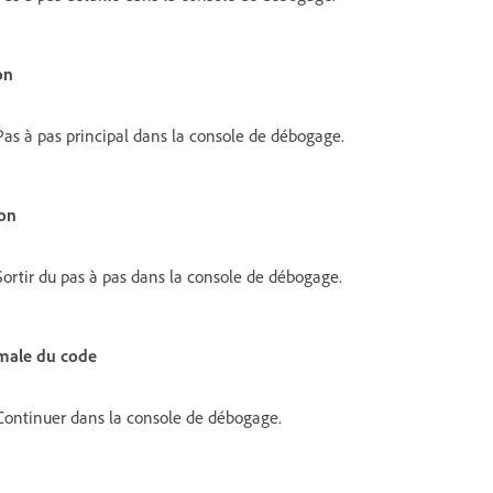
on
Pas à pas principal dans la console de débogage.
ion
Sortir du pas à pas dans la console de débogage.
rmale du code
 Continuer dans la console de débogage.