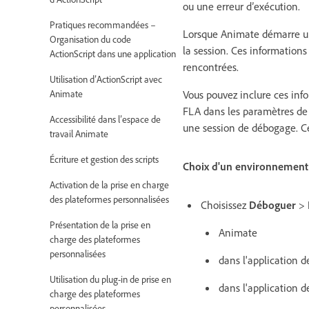
ou une erreur d’exécution.
Pratiques recommandées –
Lorsque Animate démarre une
Organisation du code
la session. Ces information
ActionScript dans une application
rencontrées.
Utilisation d’ActionScript avec
Vous pouvez inclure ces inf
Animate
FLA dans les paramètres de 
Accessibilité dans l’espace de
une session de débogage. Ce
travail Animate
Écriture et gestion des scripts
Choix d'un environnement
Activation de la prise en charge
des plateformes personnalisées
Choisissez
Déboguer
>
Présentation de la prise en
Animate
charge des plateformes
personnalisées
dans l'application 
Utilisation du plug-in de prise en
dans l'application 
charge des plateformes
personnalisées