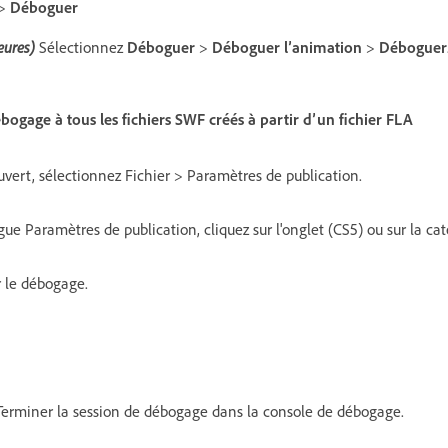
>
Déboguer
eures)
Sélectionnez
Déboguer
>
Déboguer l’animation
>
Déboguer
ogage à tous les fichiers SWF créés à partir d’un fichier FLA
uvert, sélectionnez Fichier > Paramètres de publication.
gue Paramètres de publication, cliquez sur l'onglet (CS5) ou sur la cat
r le débogage.
 Terminer la session de débogage dans la console de débogage.