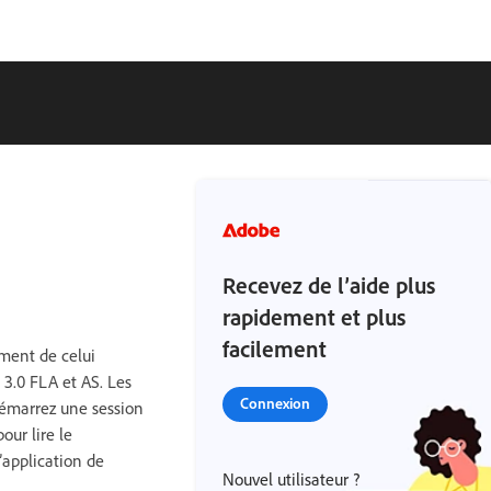
Recevez de l’aide plus
rapidement et plus
facilement
ment de celui
 3.0 FLA et AS. Les
Connexion
 démarrez une session
ur lire le
’application de
Nouvel utilisateur ?