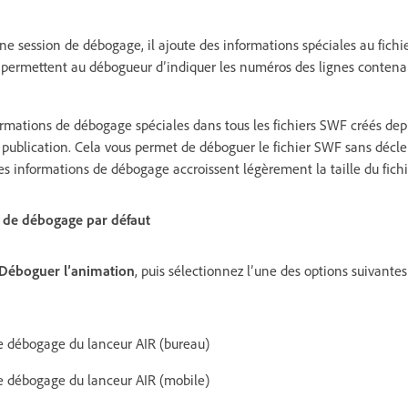
 session de débogage, il ajoute des informations spéciales au fich
s permettent au débogueur d’indiquer les numéros des lignes contenan
ormations de débogage spéciales dans tous les fichiers SWF créés depu
publication. Cela vous permet de déboguer le fichier SWF sans décl
s informations de débogage accroissent légèrement la taille du fich
 de débogage par défaut
Déboguer l’animation
, puis sélectionnez l’une des options suivantes
de débogage du lanceur AIR (bureau)
de débogage du lanceur AIR (mobile)