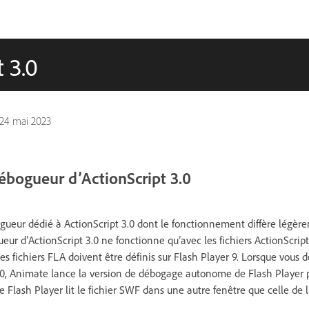
 3.0
24 mai 2023
ébogueur d’ActionScript 3.0
eur dédié à ActionScript 3.0 dont le fonctionnement diffère légère
ueur d’ActionScript 3.0 ne fonctionne qu’avec les fichiers ActionScript
s fichiers FLA doivent être définis sur Flash Player 9. Lorsque vous
0, Animate lance la version de débogage autonome de Flash Player po
 Flash Player lit le fichier SWF dans une autre fenêtre que celle de l