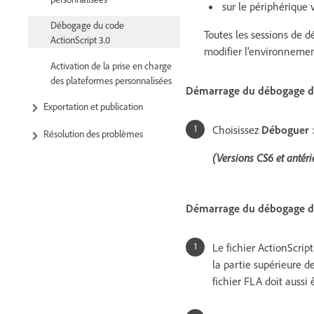
sur le périphérique
Débogage du code
Toutes les sessions de 
ActionScript 3.0
modifier l'environnemen
Activation de la prise en charge
des plateformes personnalisées
Démarrage du débogage de
Exportation et publication
Choisissez
Déboguer
Résolution des problèmes
(Versions CS6 et antéri
Démarrage du débogage dep
Le fichier ActionScrip
la partie supérieure de
fichier FLA doit aussi