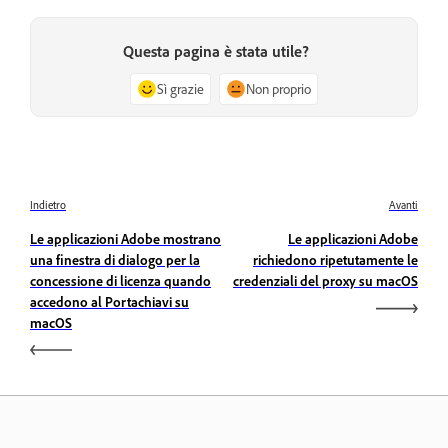
Questa pagina è stata utile?
Sì grazie
Non proprio
Indietro
Avanti
Le applicazioni Adobe mostrano
Le applicazioni Adobe
una finestra di dialogo per la
richiedono ripetutamente le
concessione di licenza quando
credenziali del proxy su macOS
accedono al Portachiavi su
macOS