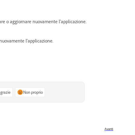
llare o aggiornare nuovamente l'applicazione.
a nuovamente l'applicazione.
 grazie
Non proprio
Avanti