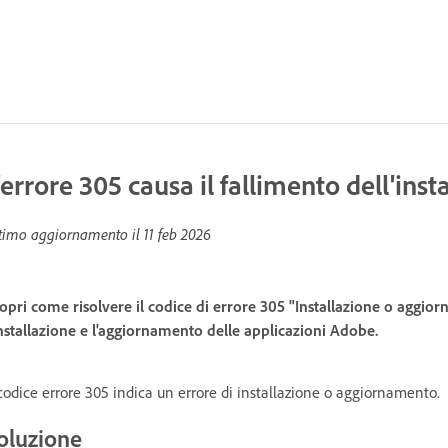
'errore 305 causa il fallimento dell'ins
timo aggiornamento il
11 feb 2026
opri come risolvere il codice di errore 305 "Installazione o aggio
installazione e l'aggiornamento delle applicazioni Adobe.
 codice errore 305 indica un errore di installazione o aggiornamento.
oluzione