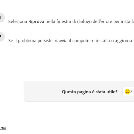
Seleziona
Riprova
nella finestra di dialogo dell'errore per insta
Se il problema persiste, riavvia il computer e installa o aggiorn
Questa pagina è stata utile?
Sì
ietro