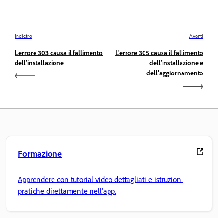
Indietro
Avanti
L'errore 303 causa il fallimento
L'errore 305 causa il fallimento
dell'installazione
dell'installazione e
dell'aggiornamento
Formazione
Apprendere con tutorial video dettagliati e istruzioni
pratiche direttamente nell'app.