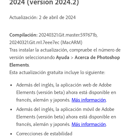
2024 (versión 2024.2)
Actualización: 2 de abril de 2024
Compilación:
20240321.Git.master.597671b,
20240321.Git.m1.7eee7ec (MacARM)
Tras instalar la actualización, compruebe el número de
versión seleccionando
Ayuda
>
Acerca de Photoshop
Elements
.
Esta actualización gratuita incluye lo siguiente:
Además del inglés, la aplicación web de Adobe
Elements (versión beta) ahora está disponible en
francés, alemán y japonés.
Más información
.
Además del inglés, la aplicación móvil de Adobe
Elements (versión beta) ahora está disponible en
francés, alemán y japonés.
Más información
.
Correcciones de estabilidad