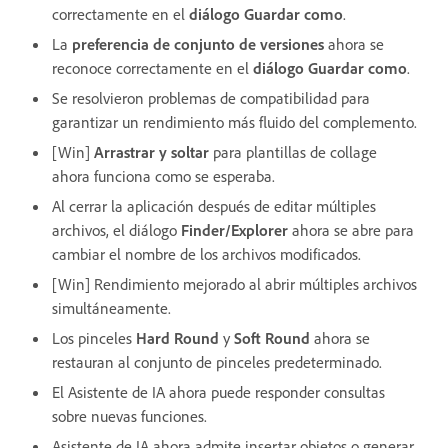
correctamente en el
diálogo Guardar como
.
La
preferencia de conjunto de versiones
ahora se
reconoce correctamente en el
diálogo Guardar como
.
Se resolvieron problemas de compatibilidad para
garantizar un rendimiento más fluido del complemento.
[Win]
Arrastrar y soltar
para plantillas de collage
ahora funciona como se esperaba.
Al cerrar la aplicación después de editar múltiples
archivos, el diálogo
Finder/Explorer
ahora se abre para
cambiar el nombre de los archivos modificados.
[Win] Rendimiento mejorado al abrir múltiples archivos
simultáneamente.
Los pinceles
Hard Round
y
Soft Round
ahora se
restauran al conjunto de pinceles predeterminado.
El Asistente de IA ahora puede responder consultas
sobre nuevas funciones.
Asistente de IA ahora admite insertar objetos o generar