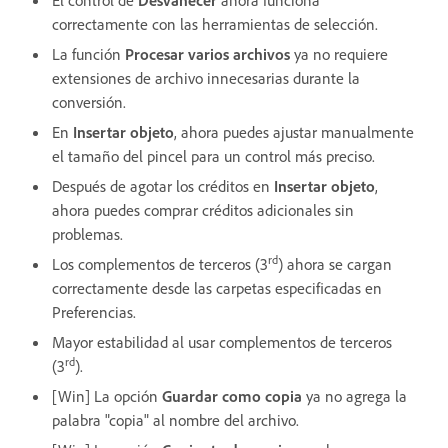
El control de
Desvanecer
ahora funciona
correctamente con las herramientas de selección.
La función
Procesar varios archivos
ya no requiere
extensiones de archivo innecesarias durante la
conversión.
En
Insertar objeto
, ahora puedes ajustar manualmente
el tamaño del pincel para un control más preciso.
Después de agotar los créditos en
Insertar objeto
,
ahora puedes comprar créditos adicionales sin
problemas.
rd
Los complementos de terceros (3
) ahora se cargan
correctamente desde las carpetas especificadas en
Preferencias.
Mayor estabilidad al usar complementos de terceros
rd
(3
).
[Win] La opción
Guardar como copia
ya no agrega la
palabra "copia" al nombre del archivo.