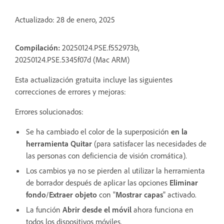
Actualizado: 28 de enero, 2025
Compilación:
20250124.PSE.f552973b,
20250124.PSE.5345f07d (Mac ARM)
Esta actualización gratuita incluye las siguientes
correcciones de errores y mejoras:
Errores solucionados:
Se ha cambiado el color de la superposición
en la
herramienta Quitar
(para satisfacer las necesidades de
las personas con deficiencia de visión cromática).
Los cambios ya no se pierden al utilizar la herramienta
de borrador después de aplicar las opciones
Eliminar
fondo
/
Extraer objeto
con "
Mostrar capas
" activado.
La función
Abrir desde el móvil
ahora funciona en
todos los dispositivos móviles.