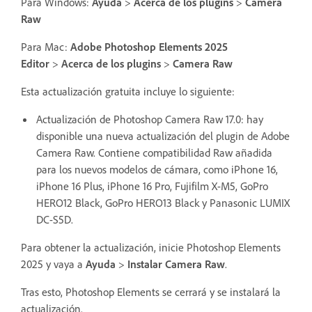
Para Windows:
Ayuda
>
Acerca de los plugins
>
Camera
Raw
Para Mac:
Adobe Photoshop Elements 2025
Editor
>
Acerca de los plugins
>
Camera Raw
Esta actualización gratuita incluye lo siguiente:
Actualización de Photoshop Camera Raw 17.0: hay
disponible una nueva actualización del plugin de Adobe
Camera Raw. Contiene compatibilidad Raw añadida
para los nuevos modelos de cámara, como iPhone 16,
iPhone 16 Plus, iPhone 16 Pro, Fujifilm X-M5, GoPro
HERO12 Black, GoPro HERO13 Black y Panasonic LUMIX
DC-S5D.
Para obtener la actualización, inicie Photoshop Elements
2025 y vaya a
Ayuda
>
Instalar Camera Raw
.
Tras esto, Photoshop Elements se cerrará y se instalará la
actualización.