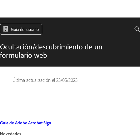
Guía del usuario
Ocultación/descubrimiento de un
formulario web
Última actualización el
23/05/2023
Guía de Adobe Acrobat Sign
Novedades