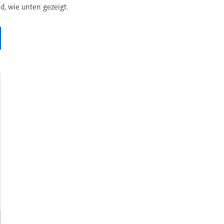
d, wie unten gezeigt.