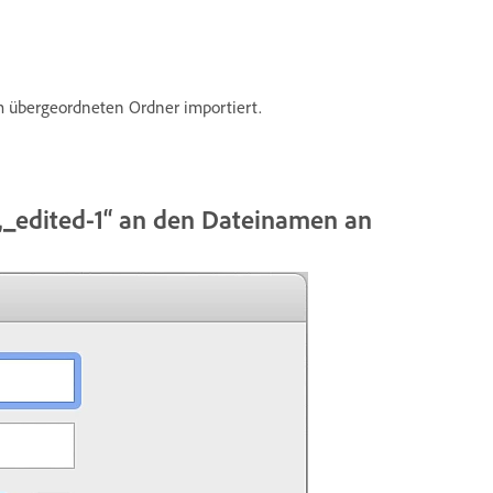
m übergeordneten Ordner importiert.
t „_edited-1“ an den Dateinamen an