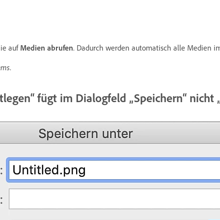
ie auf
Medien abrufen
. Dadurch werden automatisch alle Medien i
lems
.
stlegen“ fügt im Dialogfeld „Speichern“ nich