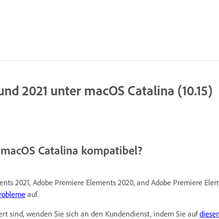
d 2021 unter macOS Catalina (10.15)
 macOS Catalina kompatibel?
ts 2021, Adobe Premiere Elements 2020, and Adobe Premiere Elemen
probleme
auf.
ert sind, wenden Sie sich an den Kundendienst, indem Sie auf
diese