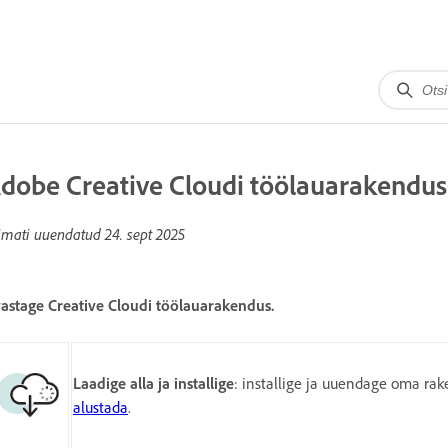
dobe Creative Cloudi töölauarakendus
imati uuendatud
24. sept 2025
astage Creative Cloudi töölauarakendus.
Laadige alla ja installige
: installige ja uuendage oma ra
alustada
.