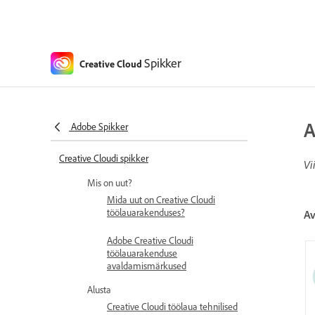
Spikker
Creative Cloud
A
Adobe Spikker
Creative Cloudi spikker
Vi
Mis on uut?
Mida uut on Creative Cloudi
töölauarakenduses?
Av
Adobe Creative Cloudi
töölauarakenduse
avaldamismärkused
Alusta
Creative Cloudi töölaua tehnilised