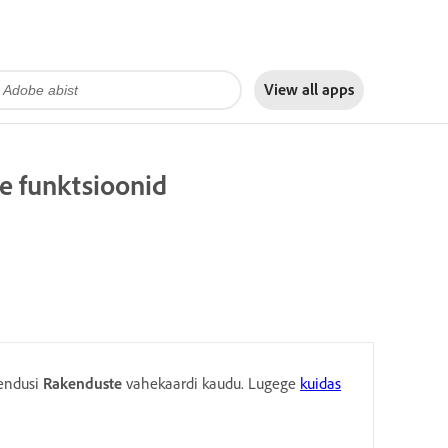
View all apps
e funktsioonid
kendusi
Rakenduste
vahekaardi kaudu. Lugege
kuidas