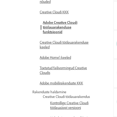
nõuded
Creative Cloudi KKK
Adobe Creative Cloudi
töölauarakenduse
funktsioonid
Creative Cloudi töölauarakenduse
keeled
Adobe Home'i keeled
Toetatud failivormingud Creative
Cloudis
Adobe mobiilirakenduste KKK
Rakenduste haldamine
Creative Cloudi töölauarakendus
Kontrollige Creative Cloudi
töölauaäppi versiooni