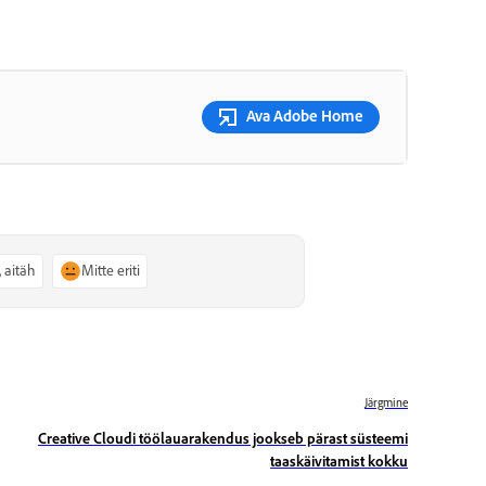
Ava Adobe Home
, aitäh
Mitte eriti
Järgmine
Creative Cloudi töölauarakendus jookseb pärast süsteemi
taaskäivitamist kokku