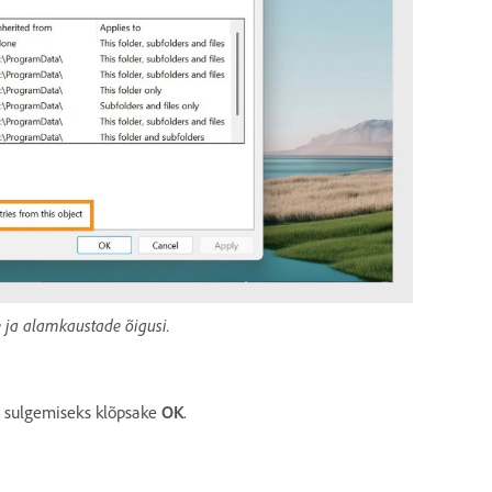
e ja alamkaustade õigusi.
a sulgemiseks klõpsake
OK
.