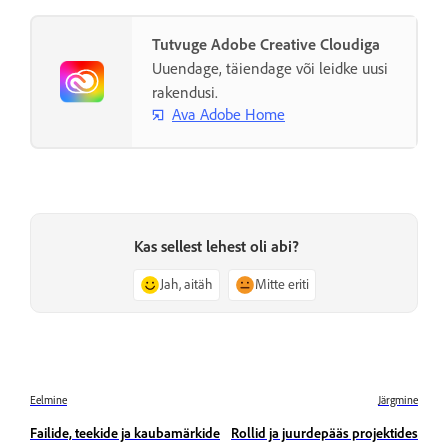
Tutvuge Adobe Creative Cloudiga
Uuendage, täiendage või leidke uusi
rakendusi.
Ava Adobe Home
Kas sellest lehest oli abi?
Jah, aitäh
Mitte eriti
Eelmine
Järgmine
Failide, teekide ja kaubamärkide
Rollid ja juurdepääs projektides