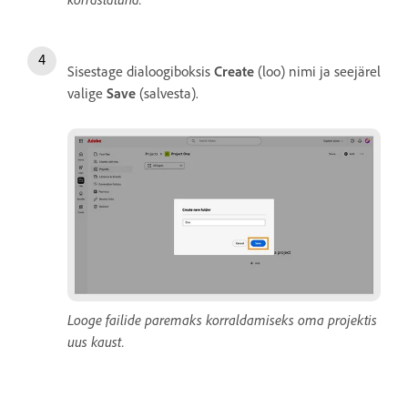
Sisestage dialoogiboksis
Create
(loo) nimi ja seejärel
valige
Save
(salvesta).
Looge failide paremaks korraldamiseks oma projektis
uus kaust.