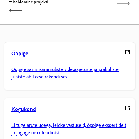
teisaldamine projekti
Õppige
Õppige sammsammuliste videoõpetuste ja praktiliste
juhiste abil otse rakenduses.
Kogukond
Liituge aruteludega, leidke vastuseid, õppige ekspertidelt
ja jagage oma teadmisi.