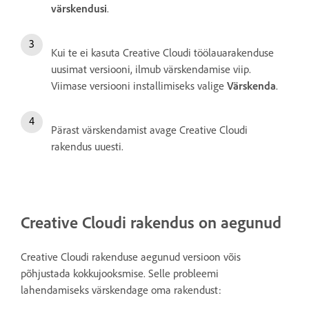
värskendusi
.
Kui te ei kasuta Creative Cloudi töölauarakenduse
uusimat versiooni, ilmub värskendamise viip.
Viimase versiooni installimiseks valige
Värskenda
.
Pärast värskendamist avage Creative Cloudi
rakendus uuesti.
Creative Cloudi rakendus on aegunud
Creative Cloudi rakenduse aegunud versioon võis
põhjustada kokkujooksmise. Selle probleemi
lahendamiseks värskendage oma rakendust: