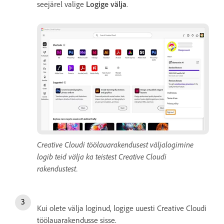
seejärel valige
Logige välja
.
Creative Cloudi töölauarakendusest väljalogimine
logib teid välja ka teistest Creative Cloudi
rakendustest.
Kui olete välja loginud, logige uuesti Creative Cloudi
töölauarakendusse sisse.