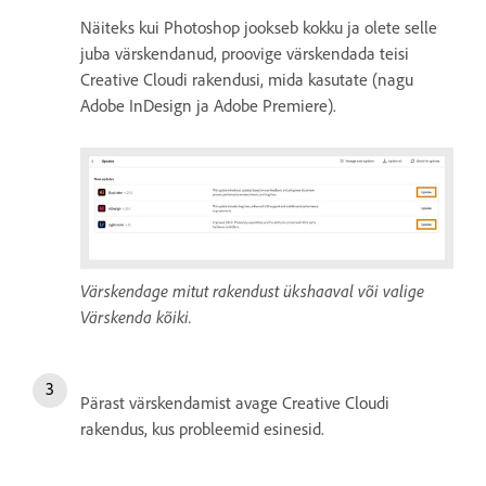
Näiteks kui Photoshop jookseb kokku ja olete selle
juba värskendanud, proovige värskendada teisi
Creative Cloudi rakendusi, mida kasutate (nagu
Adobe InDesign ja Adobe Premiere).
Värskendage mitut rakendust ükshaaval või valige
Värskenda kõiki.
Pärast värskendamist avage Creative Cloudi
rakendus, kus probleemid esinesid.