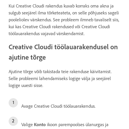
Kui Creative Cloudi rakendus kuvab korraks oma akna ja
sulgub seejärel ilma tõrketeateta, on selle põhjuseks sageli
pooleliolev värskendus. See probleem ilmneb tavaliselt siis,
kui kas Creative Cloudi rakendused või Creative Cloudi
töölauarakendus vajavad värskendamist.
Creative Cloudi töölauarakendusel on
ajutine tõrge
Ajutine tõrge võib takistada teie rakenduse käivitamist.
Selle probleemi lahendamiseks logige välja ja seejärel
logige uuesti sisse.
Avage Creative Cloudi töölauarakendus.
Valige
Konto
ikoon parempoolses ülanurgas ja