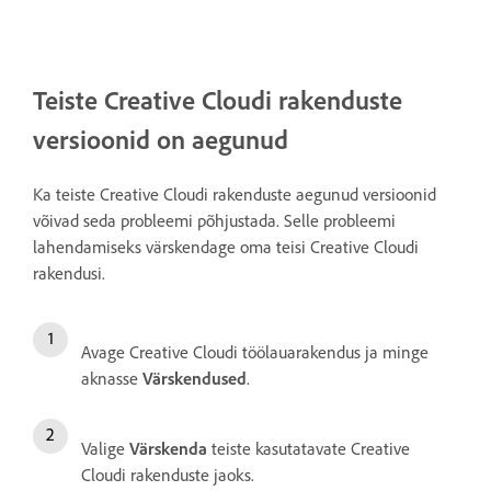
Teiste Creative Cloudi rakenduste
versioonid on aegunud
Ka teiste Creative Cloudi rakenduste aegunud versioonid
võivad seda probleemi põhjustada. Selle probleemi
lahendamiseks värskendage oma teisi Creative Cloudi
rakendusi.
Avage Creative Cloudi töölauarakendus ja minge
aknasse
Värskendused
.
Valige
Värskenda
teiste kasutatavate Creative
Cloudi rakenduste jaoks.