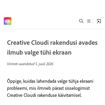
Creative Cloudi rakendusi avades
ilmub valge tühi ekraan
Viimati uuendatud
5. juuli 2026
Õppige, kuidas lahendada valge tühja ekraani
probleemi, mis ilmneb pärast sisselogimist
Creative Cloudi rakenduse käivitamisel.