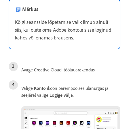
Märkus
Kõigi seansside lõpetamise valik ilmub ainult
siis, kui olete oma Adobe kontole sisse loginud
kahes või enamas brauseris.
Avage Creative Cloudi töölauarakendus.
Valige
Konto
ikoon parempoolses ülanurgas ja
seejärel valige
Logige
välja
.