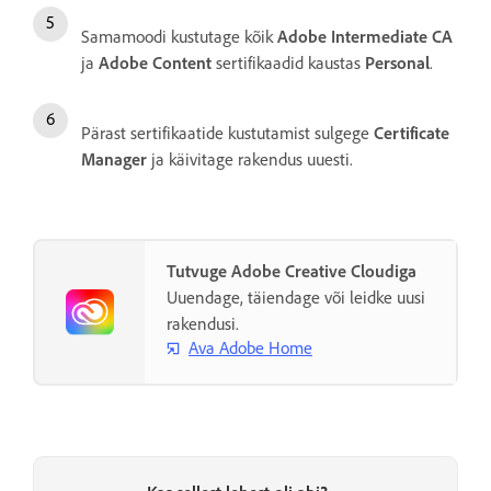
Samamoodi kustutage kõik
Adobe Intermediate CA
ja
Adobe Content
sertifikaadid kaustas
Personal
.
Pärast sertifikaatide kustutamist sulgege
Certificate
Manager
ja käivitage rakendus uuesti.
Tutvuge Adobe Creative Cloudiga
Uuendage, täiendage või leidke uusi
rakendusi.
Ava Adobe Home