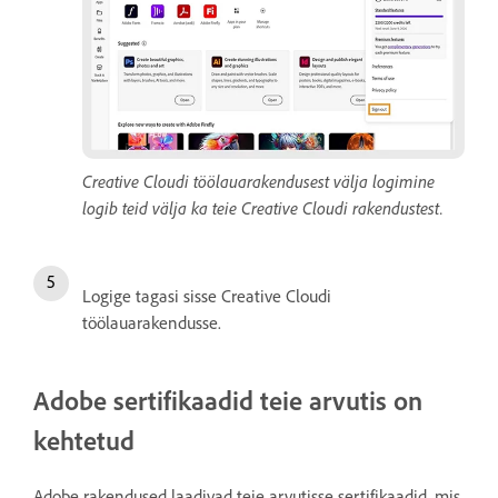
Creative Cloudi töölauarakendusest välja logimine
logib teid välja ka teie Creative Cloudi rakendustest.
Logige tagasi sisse Creative Cloudi
töölauarakendusse.
Adobe sertifikaadid teie arvutis on
kehtetud
Adobe rakendused laadivad teie arvutisse sertifikaadid, mis