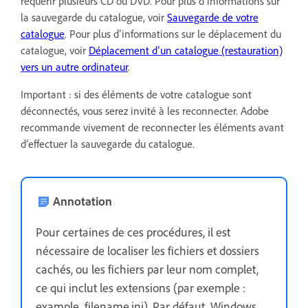
requérir plusieurs CD ou DVD. Pour plus d’informations sur
la sauvegarde du catalogue, voir
Sauvegarde de votre
catalogue
. Pour plus d’informations sur le déplacement du
catalogue, voir
Déplacement d’un catalogue (restauration)
vers un autre ordinateur
.
Important : si des éléments de votre catalogue sont
déconnectés, vous serez invité à les reconnecter. Adobe
recommande vivement de reconnecter les éléments avant
d’effectuer la sauvegarde du catalogue.
Annotation
Pour certaines de ces procédures, il est
nécessaire de localiser les fichiers et dossiers
cachés, ou les fichiers par leur nom complet,
ce qui inclut les extensions (par exemple :
example_filename.ini). Par défaut, Windows