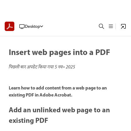
Desktop
Insert web pages into a PDF
पिछली बार अपडेट किया गया
5 नव॰ 2025
Learn how to add content from a web page to an
existing PDF in Adobe Acrobat.
Add an unlinked web page to an
existing PDF