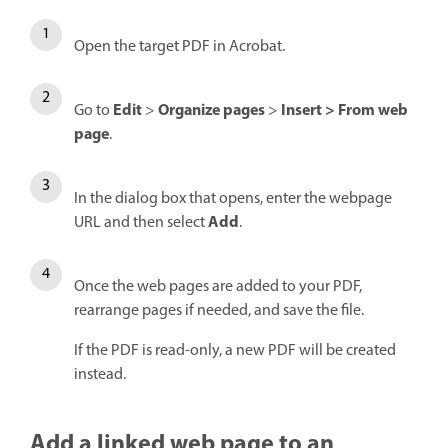
Open the target PDF in Acrobat.
Edit
Organize pages
Insert
>
From web
Go to
>
>
page
.
In the dialog box that opens, enter the webpage
Add
URL and then select
.
Once the web pages are added to your PDF,
rearrange pages if needed, and save the file.
If the PDF is read-only, a new PDF will be created
instead.
Add a linked web page to an