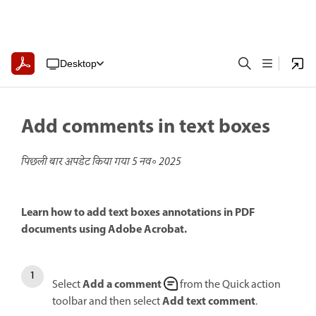
Desktop
Add comments in text boxes
पिछली बार अपडेट किया गया
5 नव॰ 2025
Learn how to add text boxes annotations in PDF
documents using Adobe Acrobat.
Add a comment
Select
from the Quick action
Add text comment
toolbar and then select
.