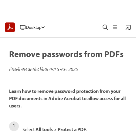
Desktop
Remove passwords from PDFs
पिछली बार अपडेट किया गया
5 नव॰ 2025
Learn how to remove password protection from your
PDF documents in Adobe Acrobat to allow access for all
users.
All tools
Protect a PDF
Select
>
.