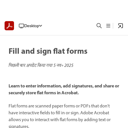
Desktop
Fill and sign flat forms
पिछली बार अपडेट किया गया
5 नव॰ 2025
Learn to enter information, add signatures, and share or
securely store flat forms in Acrobat.
Flat forms are scanned paper forms or PDFs that don't
have interactive fields to fill in or sign. Adobe Acrobat
allows you to interact with flat forms by adding text or
signatures.