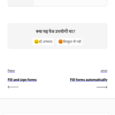
क्या यह पेज उपयोगी था?
हाँ, धन्यवाद
बिल्कुल भी नहीं
पिछला
अगला
Fill and sign forms
Fill forms automatically