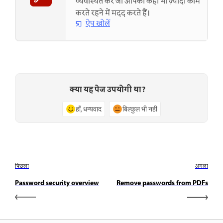
व्यवस्थित करें जो आपको कहीं भी ज़्यादा काम
करते रहने में मदद करते हैं।
ऐप खोलें
क्या यह पेज उपयोगी था?
हाँ, धन्यवाद
बिल्कुल भी नहीं
पिछला
अगला
Password security overview
Remove passwords from PDFs