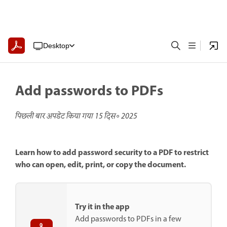
Desktop
Add passwords to PDFs
पिछली बार अपडेट किया गया
15 दिस॰ 2025
Learn how to add password security to a PDF to restrict
who can open, edit, print, or copy the document.
Try it in the app
Add passwords to PDFs in a few