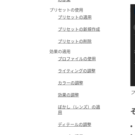
プリセットの使用
プリセットの適用
プリセットの新規作成
プリセットの削除
効果の適用
プロファイルの使用
ライティングの調整
カラーの調整
フ
効果の調整
ぼかし（レンズ）の適
用
ディテールの調整