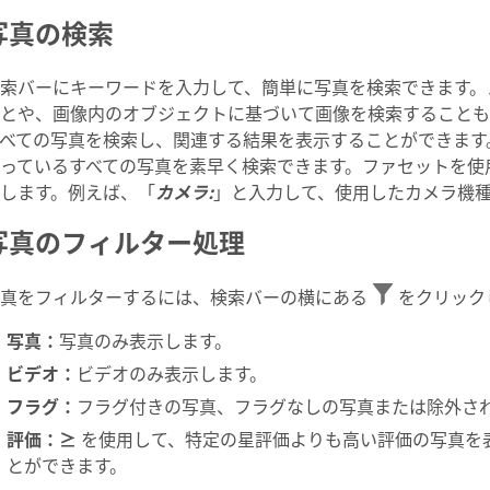
写真の検索
索バーにキーワードを入力して、簡単に写真を検索できます。
とや、画像内のオブジェクトに基づいて画像を検索することも
べての写真を検索し、関連する結果を表示することができます
っているすべての写真を素早く検索できます。ファセットを使
します。例えば、「
カメラ:
」と入力して、使用したカメラ機
写真のフィルター処理
写真をフィルターするには、検索バーの横にある
をクリック
写真
：
写真のみ表示します。
ビデオ
：
ビデオのみ表示します。
フラグ：
フラグ付きの写真、フラグなしの写真または除外さ
評価：
≥
を使用して、特定の星評価よりも高い評価の写真を表
とができます。