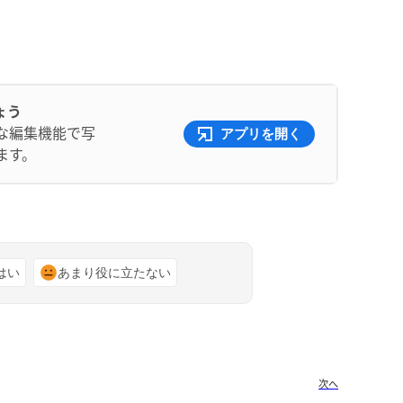
ょう
な編集機能で写
アプリを開く
ます。
はい
あまり役に立たない
次へ