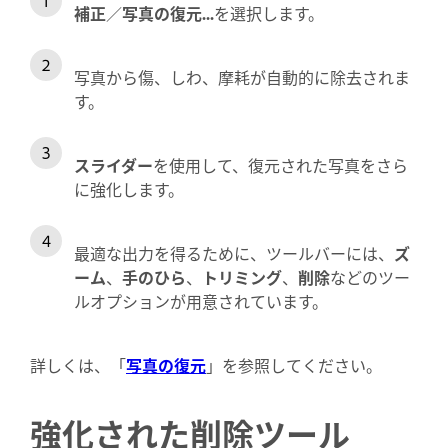
補正
／
写真の復元...
を選択します。
写真から傷、しわ、摩耗が自動的に除去されま
す。
スライダー
を使用して、復元された写真をさら
に強化します。
最適な出力を得るために、ツールバーには、
ズ
ーム
、
手のひら
、
トリミング
、
削除
などのツー
ルオプションが用意されています。
詳しくは、「
写真の復元
」を参照してください。
強化された削除ツール