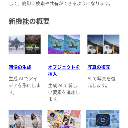
して、簡単に検索や共有ができるようになります。
新機能の概要
画像の生成
オブジェクトを
写真の復元
挿入
生成 AI でアイ
AI で写真を復
デアを形にしま
生成 AI で新し
元します。
す。
い要素を追加し
ます。