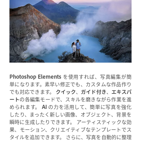
Photoshop Elements
を使用すれば、写真編集が簡
単になります。素早い修正でも、カスタムな作品作り
でも対応できます。
クイック
、
ガイド付き
、
エキスパ
ート
の各編集モードで、スキルを磨きながら作業を進
められます。
AI
の力を活用して、簡単に写真を強化
したり、まったく新しい画像、オブジェクト、背景を
瞬時に生成したりできます。 アーティスティックな効
果、モーション、クリエイティブなテンプレートでス
タイルを追加できます。 さらに、写真を自動的に整理