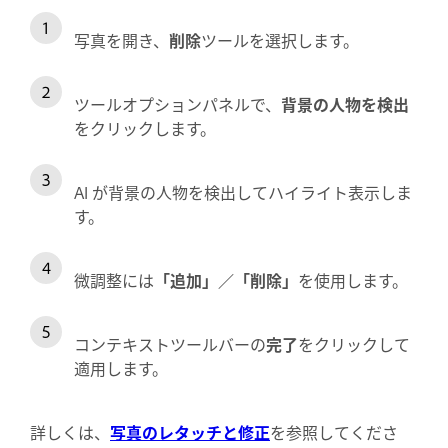
写真を開き、
削除
ツールを選択します。
ツールオプションパネルで、
背景の人物を検出
をクリックします。
AI が背景の人物を検出してハイライト表示しま
す。
微調整には
「追加」／「削除」
を使用します。
コンテキストツールバーの
完了
をクリックして
適用します。
詳しくは、
写真のレタッチと修正
を参照してくださ