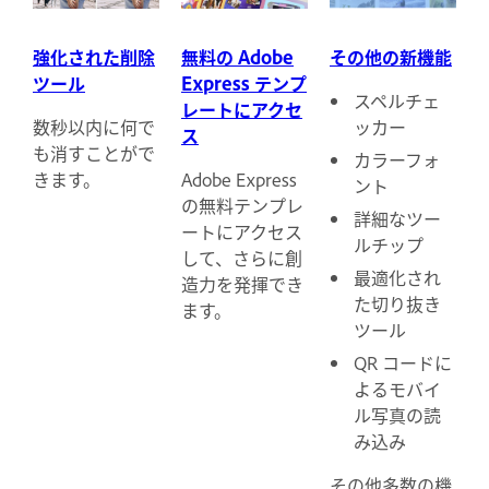
強化された削除
無料の Adobe
その他の新機能
ツール
Express テンプ
スペルチェ
レートにアクセ
数秒以内に何で
ッカー
ス
も消すことがで
カラーフォ
きます。
Adobe Express
ント
の無料テンプレ
詳細なツー
ートにアクセス
ルチップ
して、さらに創
最適化され
造力を発揮でき
た切り抜き
ます。
ツール
QR コードに
よるモバイ
ル写真の読
み込み
その他多数の機