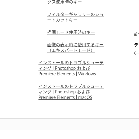
クス使用時のキー
フィルターギャラリーのショ
ートカットキー
描画モード使用時のキー
前
画像の表示時に使用するキー
テ
（エキスパートモード）
インストールのトラブルシューテ
ィング | Photoshop および
Premiere Elements | Windows
インストールのトラブルシューテ
ィング | Photoshop および
Premiere Elements | macOS