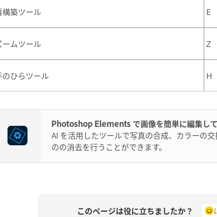
再構築ツール
E
ズームツール
Z
手のひらツール
H
Photoshop Elements で画像を簡単に編集し
AI を活用したツールで写真の合成、カラーの
のの消去を行うことができます。
このページは役に立ちましたか？