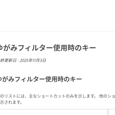
ゆがみフィルター使用時のキー
終更新日 :
2025年11月3日
ゆがみフィルター使用時のキー
のリストには、主なショートカットのみを示します。 他のシ
示されます。