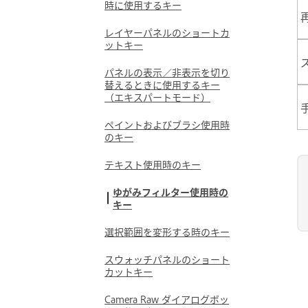
時に使用するキー
レイヤーパネルのショートカ
ットキー
パネルの表示／非表示を切り
替えるときに使用するキー
（エキスパートモード）
ペイントおよびブラシ使用時
のキー
テキスト使用時のキー
ゆがみフィルター使用時の
キー
選択範囲を変形する時のキー
スウォッチパネルのショート
カットキー
Camera Raw ダイアログボッ