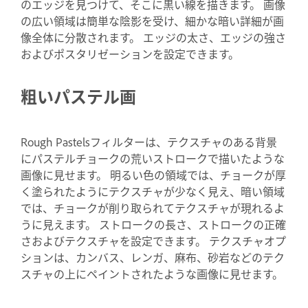
のエッジを見つけて、そこに黒い線を描きます。 画像
の広い領域は簡単な陰影を受け、細かな暗い詳細が画
像全体に分散されます。 エッジの太さ、エッジの強さ
およびポスタリゼーションを設定できます。
粗いパステル画
Rough Pastelsフィルターは、テクスチャのある背景
にパステルチョークの荒いストロークで描いたような
画像に見せます。 明るい色の領域では、チョークが厚
く塗られたようにテクスチャが少なく見え、暗い領域
では、チョークが削り取られてテクスチャが現れるよ
うに見えます。 ストロークの長さ、ストロークの正確
さおよびテクスチャを設定できます。 テクスチャオプ
ションは、カンバス、レンガ、麻布、砂岩などのテク
スチャの上にペイントされたような画像に見せます。