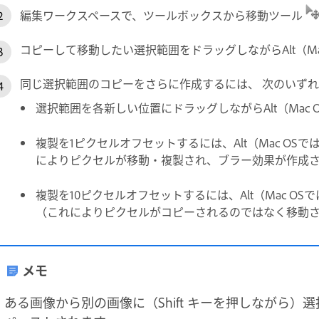
編集ワークスペースで、ツールボックスから移動ツール
コピーして移動したい選択範囲をドラッグしながらAlt（Mac 
同じ選択範囲のコピーをさらに作成するには、 次のいず
選択範囲を各新しい位置にドラッグしながらAlt（Mac O
複製を1ピクセルオフセットするには、Alt（Mac OSで
によりピクセルが移動・複製され、ブラー効果が作成
複製を10ピクセルオフセットするには、Alt（Mac OSでは
（これによりピクセルがコピーされるのではなく移動
メモ
ある画像から別の画像に（Shift キーを押しながら