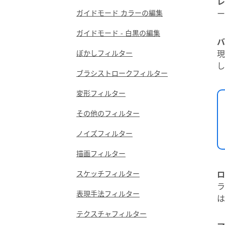
レ
ー
ガイドモード カラーの編集
ガイドモード - 白黒の編集
バ
現
ぼかしフィルター
し
ブラシストロークフィルター
変形フィルター
その他のフィルター
ノイズフィルター
描画フィルター
ロ
スケッチフィルター
ラ
表現手法フィルター
は
テクスチャフィルター