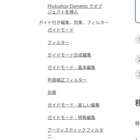
Photoshop Elements でオブ
ジェクトを挿入
ガイド付き編集、効果、フィルター
ガイドモード
フィルター
ガイドモード合成編集
ガイドモード - 基本編集
色調補正フィルター
効果
ガイドモード - 楽しい編集
ガイドモード - 特殊編集
移
アーティスティックフィルタ
ー