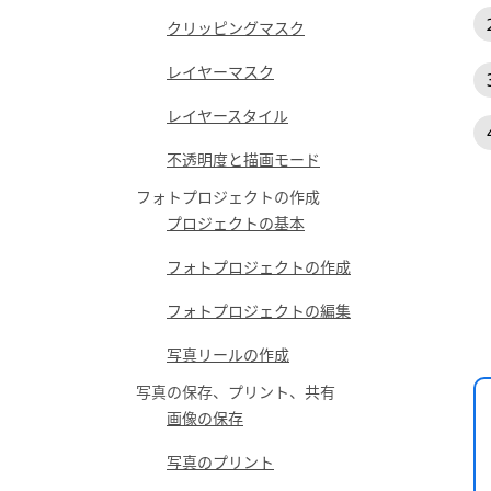
クリッピングマスク
レイヤーマスク
レイヤースタイル
不透明度と描画モード
フォトプロジェクトの作成
プロジェクトの基本
フォトプロジェクトの作成
フォトプロジェクトの編集
写真リールの作成
写真の保存、プリント、共有
画像の保存
写真のプリント