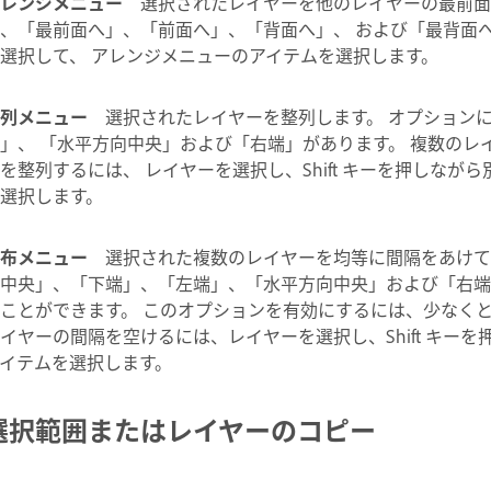
レンジメニュー
選択されたレイヤーを他のレイヤーの最前面
、「最前面へ」、「前面へ」、「背面へ」、 および「最背面
選択して、 アレンジメニューのアイテムを選択します。
列メニュー
選択されたレイヤーを整列します。 オプション
」、 「水平方向中央」および「右端」があります。 複数のレ
を整列するには、 レイヤーを選択し、Shift キーを押しなが
選択します。
布メニュー
選択された複数のレイヤーを均等に間隔をあけて
中央」、「下端」、「左端」、「水平方向中央」および「右端
ことができます。 このオプションを有効にするには、少なくと
イヤーの間隔を空けるには、レイヤーを選択し、Shift キー
イテムを選択します。
選択範囲またはレイヤーのコピー