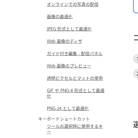
オンラインでの写真の配信
画像の最適化
JPEG 形式として最適化
Web 画像のディザ
ガイド付き編集 - 配信パネル
Web 画像のプレビュー
透明ピクセルとマットの使用
GIF や PNG-8 形式として最適
化
PNG‑24 として最適化
キーボードショートカット
ツールの選択時に使用するキ
ー