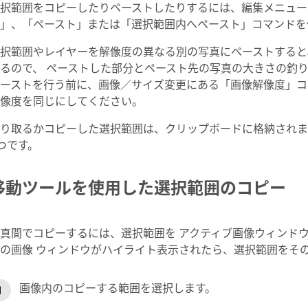
択範囲をコピーしたりペーストしたりするには、編集メニュー
」、「ペースト」または「選択範囲内へペースト」コマンドを
択範囲やレイヤーを解像度の異なる別の写真にペーストすると
るので、 ペーストした部分とペースト先の写真の大きさの釣り
ーストを行う前に、画像／サイズ変更にある「画像解像度」コ
像度を同じにしてください。
り取るかコピーした選択範囲は、クリップボードに格納されま
 つです。
移動ツールを使用した選択範囲のコピー
真間でコピーするには、選択範囲を アクティブ画像ウィンド
の画像 ウィンドウがハイライト表示されたら、選択範囲をそ
画像内のコピーする範囲を選択します。