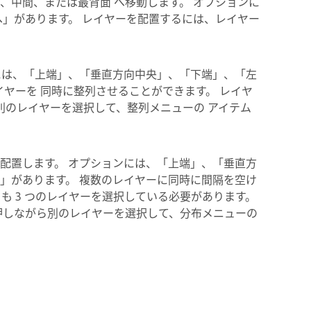
、中間、または最背面 へ移動します。 オプションに
へ」があります。 レイヤーを配置するには、レイヤー
には、「上端」、「垂直方向中央」、「下端」、「左
イヤーを 同時に整列させることができます。 レイヤ
ら別のレイヤーを選択して、整列メニューの アイテム
配置します。 オプションには、「上端」、「垂直方
」があります。 複数のレイヤーに同時に間隔を空け
も 3 つのレイヤーを選択している必要があります。
を押しながら別のレイヤーを選択して、分布メニューの