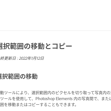
選択範囲の移動とコピー
終更新日 :
2022年1月12日
選択範囲の移動
動ツールにより、選択範囲内のピクセルを切り取って写真内の
ツールを使用して、Photoshop Elements 内の写真間
囲を移動またはコピーすることもできます。