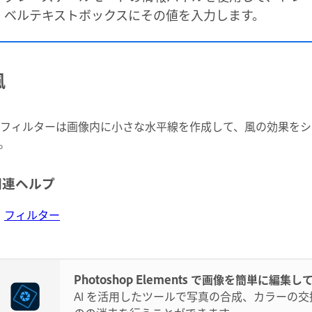
ベルテキストボックスにその値を入力します。
風
フィルターは画像内に小さな水平線を作成して、風の効果をシ
。
関連ヘルプ
フィルター
Photoshop Elements で画像を簡単に編集し
AI を活用したツールで写真の合成、カラーの