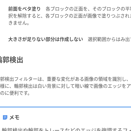
前面をベタ塗り
各ブロックの正面を、そのブロックの平
択を解除すると、各ブロックの正面が画像で塗りつぶされ
きません。
大きさが足りない部分は作成しない
選択範囲からはみ出
輪郭検出
郭検出フィルターは、重要な変化がある画像の領域を識別し、
様に、輪郭検出は白い背景に対して暗い線で画像のエッジをア
のに便利です。
メモ
輪郭検出や輪郭をトレースなどのエッジを強調するフ