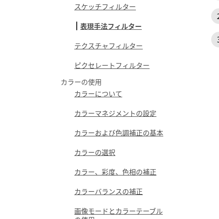
スケッチフィルター
表現手法フィルター
テクスチャフィルター
ピクセレートフィルター
カラーの使用
カラーについて
カラーマネジメントの設定
カラーおよび色調補正の基本
カラーの選択
カラー、彩度、色相の補正
カラーバランスの補正
画像モードとカラーテーブル