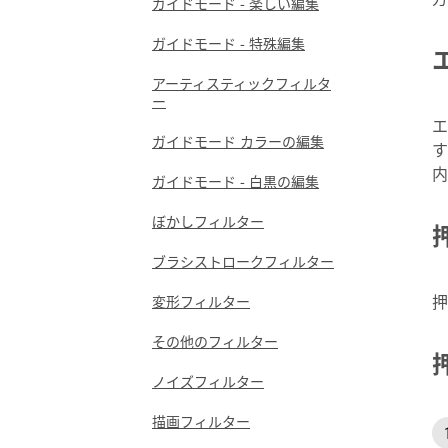
ガイドモード - 楽しい編集
ガイドモード - 特殊編集
アーティスティックフィルタ
ー
エ
ガイドモード カラーの編集
す
内
ガイドモード - 白黒の編集
ぼかしフィルター
ブラシストロークフィルター
押
変形フィルター
その他のフィルター
ノイズフィルター
描画フィルター