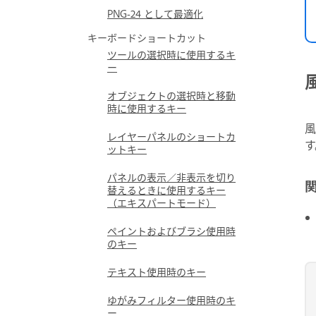
PNG‑24 として最適化
キーボードショートカット
ツールの選択時に使用するキ
ー
オブジェクトの選択時と移動
時に使用するキー
風
レイヤーパネルのショートカ
す
ットキー
パネルの表示／非表示を切り
替えるときに使用するキー
（エキスパートモード）
ペイントおよびブラシ使用時
のキー
テキスト使用時のキー
ゆがみフィルター使用時のキ
ー