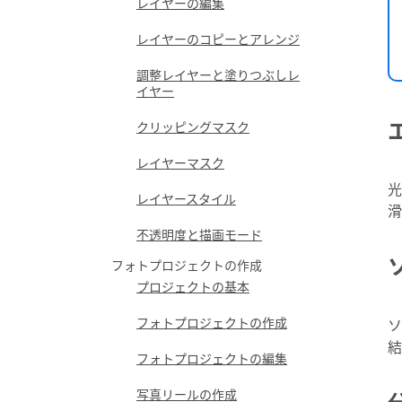
レイヤーの編集
レイヤーのコピーとアレンジ
調整レイヤーと塗りつぶしレ
イヤー
クリッピングマスク
レイヤーマスク
光
レイヤースタイル
滑
不透明度と描画モード
フォトプロジェクトの作成
プロジェクトの基本
フォトプロジェクトの作成
ソ
結
フォトプロジェクトの編集
写真リールの作成