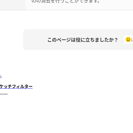
のの消去を行うことができます。
このページは役に立ちましたか？
へ
ケッチフィルター