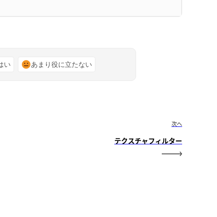
はい
あまり役に立たない
次へ
テクスチャフィルター