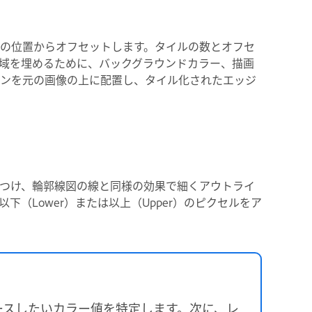
の位置からオフセットします。タイルの数とオフセ
域を埋めるために、バックグラウンドカラー、描画
ンを元の画像の上に配置し、タイル化されたエッジ
つけ、輪郭線図の線と同様の効果で細くアウトライ
（Lower）または以上（Upper）のピクセルをア
ースしたいカラー値を特定します。次に、レ