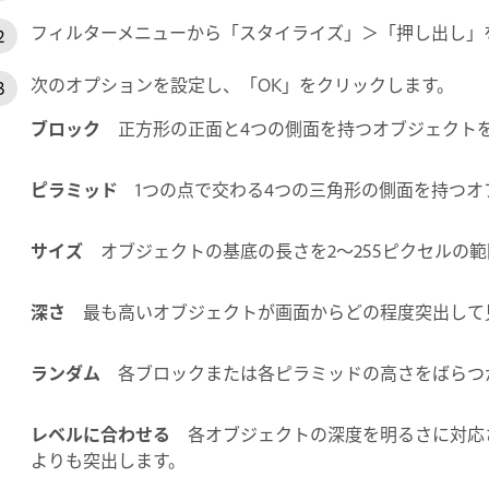
フィルターメニューから「スタイライズ」＞「押し出し」
次のオプションを設定し、「OK」をクリックします。
ブロック
正方形の正面と4つの側面を持つオブジェクト
ピラミッド
1つの点で交わる4つの三角形の側面を持つオ
サイズ
オブジェクトの基底の長さを2〜255ピクセルの
深さ
最も高いオブジェクトが画面からどの程度突出して見
ランダム
各ブロックまたは各ピラミッドの高さをばらつ
レベルに合わせる
各オブジェクトの深度を明るさに対応
よりも突出します。