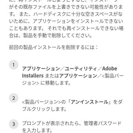
がその既存ファイルを上書きできない可能性がありま
す。 また、ハードディスクに十分な空きスペースがな
いために、アプリケーションをインストールできない
こともあります。 それでも再インストールできない場
合は、製品を手動で削除してください。
前回の製品インストールを削除するには：
アプリケーション
／
ユーティリティ
／
Adobe
Installers
または
アプリケーション
／<製品バー
ジョン> に移動します。
<製品バージョン>の「
アンインストール
」をダ
ブルクリックします。
プロンプトが表示されたら、管理者パスワード
を入力します。