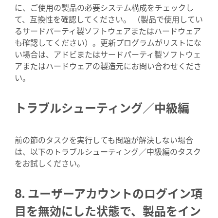
に、ご使用の製品の必要システム構成をチェックし
て、互換性を確認してください。 （製品で使用してい
るサードパーティ製ソフトウェアまたはハードウェア
も確認してください）。更新プログラムがリストにな
い場合は、アドビまたはサードパーティ製ソフトウェ
アまたはハードウェアの製造元にお問い合わせくださ
い。
トラブルシューティング／中級編
前の節のタスクを実行しても問題が解決しない場合
は、以下のトラブルシューティング／中級編のタスク
をお試しください。
8. ユーザーアカウントのログイン項
目を無効にした状態で、製品をイン