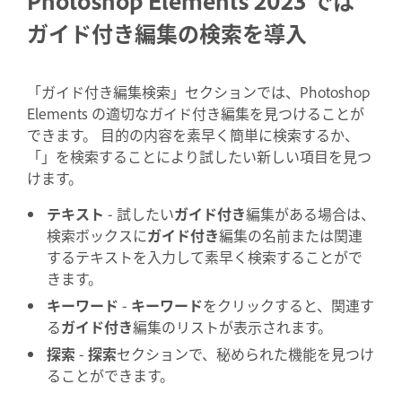
Photoshop Elements 2023 では
ガイド付き編集の検索を導入
「ガイド付き編集検索」セクションでは、Photoshop
Elements の適切なガイド付き編集を見つけることが
できます。
目的の内容を素早く簡単に検索するか、
「
」を検索することにより試したい新しい項目を見つ
けます。
テキスト
- 試したい
ガイド付き
編集がある場合は、
検索ボックスに
ガイド付き
編集の名前または関連
するテキストを入力して素早く検索することがで
きます。
キーワード
-
キーワード
をクリックすると、関連す
る
ガイド付き
編集のリストが表示されます。
探索
-
探索
セクションで、秘められた機能を見つけ
ることができます。