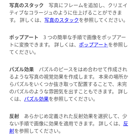
写真のスタック
写真にフレームを追加し、クリエイ
ティブなコラージュのように仕上げることができま
す。 詳しくは、
写真のスタック
を参照してください。
ポップアート
3 つの簡単な手順で画像をポップアー
トに変換できます。 詳しくは、
ポップアート
を参照し
てください。
パズル効果
パズルのピースをはめ合わせて作成され
るような写真の視覚効果を作成します。 本来の場所か
らパズルをいくつか抜き取って配置することで、未完
のパズルのような雰囲気を出すこともできます。 詳し
くは、
パズル効果
を参照してください。
反射
あらかじめ定義された反射効果を選択して、少
ない手順で画像に効果を適用できます。 詳しくは、
反
射
を参照してください。