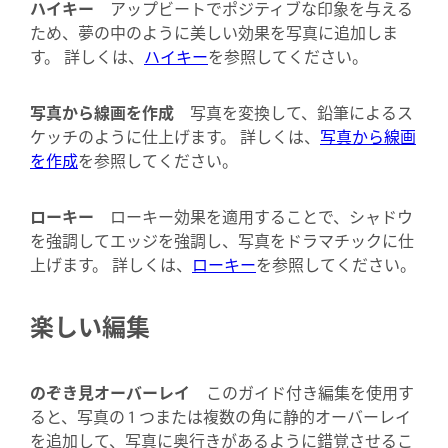
ハイキー
アップビートでポジティブな印象を与える
ため、夢の中のように美しい効果を写真に追加しま
す。 詳しくは、
ハイキー
を参照してください。
写真から線画を作成
写真を変換して、鉛筆によるス
ケッチのように仕上げます。 詳しくは、
写真から線画
を作成
を参照してください。
ローキー
ローキー効果を適用することで、シャドウ
を強調してエッジを強調し、写真をドラマチックに仕
上げます。 詳しくは、
ローキー
を参照してください。
楽しい編集
のぞき見オーバーレイ
このガイド付き編集を使用す
ると、写真の 1 つまたは複数の角に静的オーバーレイ
を追加して、写真に奥行きがあるように錯覚させるこ