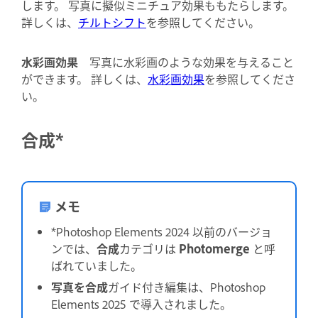
します。 写真に擬似ミニチュア効果ももたらします。
詳しくは、
チルトシフト
を参照してください。
水彩画効果
写真に水彩画のような効果を与えること
ができます。 詳しくは、
水彩画効果
を参照してくださ
い。
合成*
メモ
*Photoshop Elements 2024 以前のバージョ
ンでは、
合成
カテゴリは
Photomerge
と呼
ばれていました。
写真を合成
ガイド付き編集は、Photoshop
Elements 2025 で導入されました。