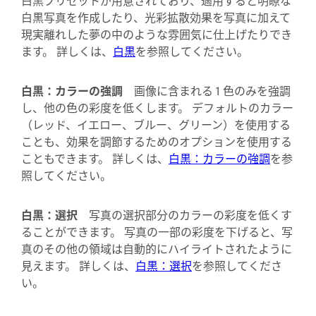
白黒写真を作成したり、光彩拡散効果を写真に加えて
現実離れした夢の中のような雰囲気に仕上げたりでき
ます。 詳しくは、
白黒
を参照してください。
白黒：カラーの強調
画像に含まれる 1 色のみを強調
し、他の色の彩度を低くします。 デフォルトのカラー
（レッド、イエロー、ブルー、グリーン）を使用する
ことも、効果を調節するためのオプションを使用する
こともできます。 詳しくは、
白黒：カラーの強調
を参
照してください。
白黒：選択
写真の選択部分のカラーの彩度を低くす
ることができます。 写真の一部の彩度を下げると、写
真のその他の領域は自動的にハイライトされたように
見えます。 詳しくは、
白黒：選択
を参照してくださ
い。