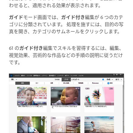
わせると、適用される効果が表示されます。
ガイド
モード画面では、
ガイド付き
編集が 6 つのカテ
ゴリに分類されています。 処理を施すには、目的の写
真を開き、カテゴリのサムネールをクリックします。
61 の
ガイド付き
編集でスキルを習得するには、編集、
視覚効果、芸術的な作品などの手順の説明に従うだけ
です。