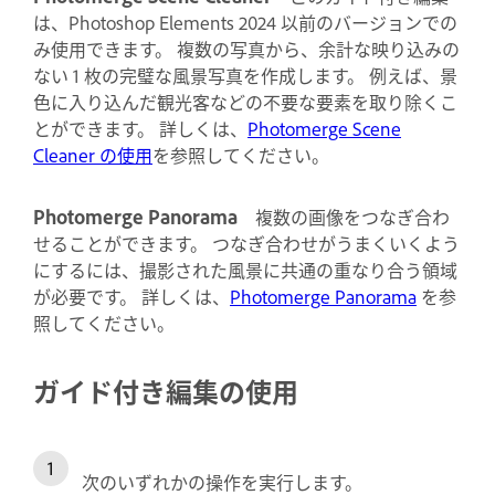
は、Photoshop Elements 2024 以前のバージョンでの
み使用できます。
複数の写真から、余計な映り込みの
ない 1 枚の完璧な風景写真を作成します。 例えば、景
色に入り込んだ観光客などの不要な要素を取り除くこ
とができます。 詳しくは、
Photomerge Scene
Cleaner の使用
を参照してください。
Photomerge Panorama
複数の画像をつなぎ合わ
せることができます。 つなぎ合わせがうまくいくよう
にするには、撮影された風景に共通の重なり合う領域
が必要です。 詳しくは、
Photomerge Panorama
を参
照してください。
ガイド付き編集の使用
次のいずれかの操作を実行します。