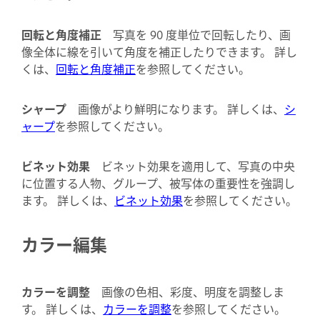
回転と角度補正
写真を 90 度単位で回転したり、画
像全体に線を引いて角度を補正したりできます。 詳し
くは、
回転と角度補正
を参照してください。
シャープ
画像がより鮮明になります。 詳しくは、
シ
ャープ
を参照してください。
ビネット効果
ビネット効果を適用して、写真の中央
に位置する人物、グループ、被写体の重要性を強調し
ます。 詳しくは、
ビネット効果
を参照してください。
カラー編集
カラーを調整
画像の色相、彩度、明度を調整しま
す。 詳しくは、
カラーを調整
を参照してください。