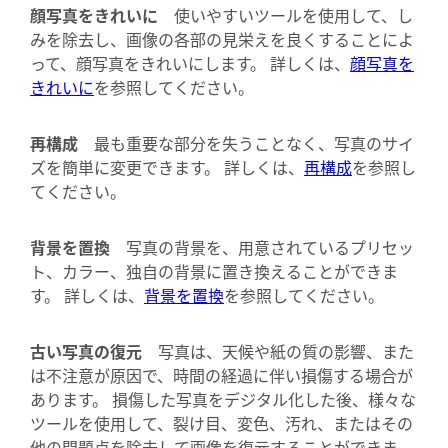
顔写真をきれいに
使いやすいツールを使用して、し
みを除去し、画像の各部の見栄えを良くすることによ
って、顔写真をきれいにします。 詳しくは、
顔写真を
きれいに
を参照してください。
再構成
最も重要な部分を失うことなく、写真のサイ
ズを簡単に変更できます。 詳しくは、
再構成
を参照し
てください。
背景を置換
写真の背景を、用意されているプリセッ
ト、カラー、独自の背景に置き換えることができま
す。 詳しくは、
背景を置換
を参照してください。
古い写真の復元
写真は、天候や紙の質の影響、また
は不注意が原因で、時間の経過に伴い損傷する場合が
あります。 損傷した写真をデジタル化した後、様々な
ツールを使用して、裂け目、変色、汚れ、またはその
他の問題点を除去して画像を復元することができま