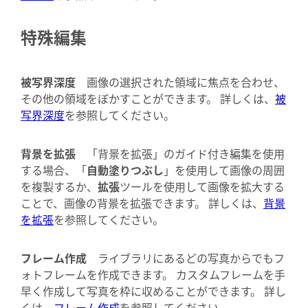
特殊編集
被写界深度
画像の選択された領域に焦点を合わせ、
その他の領域をぼかすことができます。 詳しくは、
被
写界深度
を参照してください。
背景を拡張
「背景を拡張」のガイド付き編集を使用
する場合、「
自動塗りつぶし
」を使用して画像の周囲
を複製するか、
拡張
ツールを使用して画像を拡大する
ことで、画像の背景を拡張できます。 詳しくは、
背景
を拡張
を参照してください。
フレーム作成
ライブラリにあるどの写真からでもフ
ォトフレームを作成できます。 カスタムフレームを手
早く作成して写真を枠に収めることができます。 詳し
くは、
フレーム作成
を参照してください。