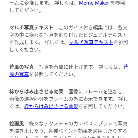
ームに変換します。 詳しくは、
Meme Maker
を参照
してください。
マルチ写真テキスト
このガイド付き編集では、各文
字の中に様々な写真を貼り付けたビジュアルテキスト
を作成します。 詳しくは、
マルチ写真テキスト
を参照
してください。
昔風の写真
写真を昔風に仕上げます。 詳しくは、
昔
風の写真
を参照してください。
枠からはみ出させる効果
画像にフレームを追加し、
画像の選択部分をフレームの外に表示できます。 詳し
くは、
枠からはみ出させる効果
を参照してください。
絵画風
様々なテクスチャのカンバスにブラシで写真
を描き出したり、各種ペイント効果を適用したりする
ことによって、アーティスティックな作品を生み出す