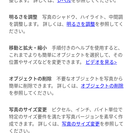
明るさを調整
写真のシャドウ、ハイライト、中間調
を調整します。 詳しくは、
明るさを調整
を参照してく
ださい。
移動と拡大・縮小
手順付きのヘルプを使用すると、
これまでよりも簡単にオブジェクトを選択して、その
位置やサイズなどを変更できます。
ビデオを見る>
オブジェクトの削除
不要なオブジェクトを写真から
簡単に削除できます。 詳しくは、
オブジェクトの削除
を参照してください。
写真のサイズ変更
ピクセル、インチ、バイト単位で
特定のサイズ要件を満たす写真バージョンを素早く作
成できます。 詳しくは、
写真のサイズ変更
を参照して
ください。