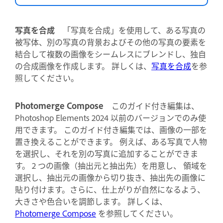
写真を合成
「写真を合成」を使用して、ある写真の
被写体、別の写真の背景およびその他の写真の要素を
結合して複数の画像をシームレスにブレンドし、独自
の合成画像を作成します。 詳しくは、
写真を合成
を参
照してください。
Photomerge Compose
このガイド付き編集は、
Photoshop Elements 2024 以前のバージョンでのみ使
用できます。
このガイド付き編集では、画像の一部を
置き換えることができます。 例えば、ある写真で人物
を選択し、それを別の写真に追加することができま
す。 2 つの画像（抽出元と抽出先）を用意し、 領域を
選択し、抽出元の画像から切り抜き、抽出先の画像に
貼り付けます。さらに、仕上がりが自然になるよう、
大きさや色合いを調節します。 詳しくは、
Photomerge Compose
を参照してください。