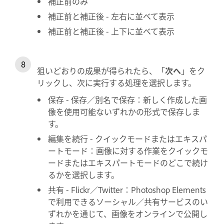
補正前のみ
補正前と補正後 - 左右に並べて表示
補正前と補正後 - 上下に並べて表示
狙いどおりの成果が得られたら、「
次へ
」をク
リックし、次に実行する処理を選択します。
保存 - 保存／別名で保存：新しく作成した画
像を使用可能ないずれかの形式で保存しま
す。
編集を続行 - クイックモードまたはエキスパ
ートモード：画像に対する作業をクイックモ
ードまたはエキスパートモードのどこで続け
るかを選択します。
共有 - Flickr／Twitter：Photoshop Elements
で利用できるソーシャル／共有サービスのい
ずれかを通じて、画像をオンラインで公開し