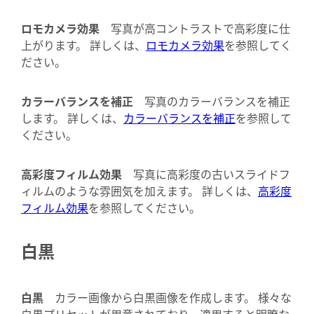
ロモカメラ効果
写真が高コントラストで高彩度に仕
上がります。 詳しくは、
ロモカメラ効果
を参照してく
ださい。
カラーバランスを補正
写真のカラーバランスを補正
します。 詳しくは、
カラーバランスを補正
を参照して
ください。
高彩度フィルム効果
写真に高彩度の古いスライドフ
ィルムのような雰囲気を加えます。 詳しくは、
高彩度
フィルム効果
を参照してください。
白黒
白黒
カラー画像から白黒画像を作成します。 様々な
白黒プリセットが用意されており、適用すると明瞭な