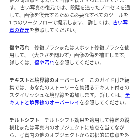
す。 古い写真の復元では、段階を追ったプロセスを通
して、画像を復元するために必要なすべてのツールを
1 つのワークフローで提示します。 詳しくは、
古い写
真の復元
を参照してください。
傷や汚れ
修復ブラシまたはスポット修復ブラシを使
用して、（大きさを問わず）画像の傷を補正します。
詳しくは、
傷や汚れ
を参照してください。
テキストと境界線のオーバーレイ
このガイド付き編
集では、あなたのストーリーを物語るテキスト付きの
スタイリッシュな境界線を追加します。 詳しくは、
テ
キストと境界線のオーバーレイ
を参照してください。
チルトシフト
チルトシフト効果を適用して特定の縦
横比または写真内のオブジェクトに焦点を当てなが
ら、写真内の他のオブジェクトから選択的に焦点を外