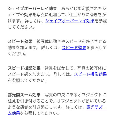
シェイプオーバーレイ効果
あらかじめ定義されたシ
ェイプや効果を写真に追加して、仕上がりに磨きをか
けます。 詳しくは、
シェイプオーバーレイ効果
を参照
してください。
スピード効果
被写体に動きやスピードを感じさせる
効果を加えます。 詳しくは、
スピード効果
を参照して
ください。
スピード撮影効果
背景をぼかして、写真の被写体に
スピード感を加えます。 詳しくは、
スピード撮影効果
を参照してください。
露光間ズーム効果
写真の中央にあるオブジェクトに
注意を引き付けることで、オブジェクトが動いている
ような錯覚を引き起こします。 詳しくは、
露光間ズー
ム効果
を参照してください。