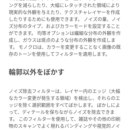
ングを減らしたり、大幅にレタッチされた領域により
現実的な外観を与えたり、テクスチャレイヤーを作成
したりするためにも使用できます。 ノイズの量、ノイ
ズ分布のタイプ、およびカラーモードを設定すること
ができます。 均等オプションは繊細な分布の外観を作
成し、ガウスは斑点のような分布の外観を作成しま
す。 モノクロは、カラーを変更することなく画像の既
存のトーンを使用してフィルターを適用します。
輪郭以外をぼかす
ノイズ除去フィルターは、レイヤー内のエッジ（大幅
なカラー変更が発生する領域）を検出し、それらのエ
ッジを除く選択範囲をすべてぼかします。 ぼかしによ
って、ディテールを保ちながらノイズを除去できま
す。 このフィルターを使用して、雑誌やその他の印刷
物のスキャンでよく現れるバンディングや視覚的ノイ