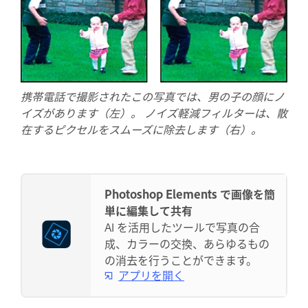
携帯電話で撮影されたこの写真では、男の子の顔にノ
イズがあります（左）。 ノイズ軽減フィルターは、散
在するピクセルをスムーズに除去します（右）。
Photoshop Elements で画像を簡
単に編集して共有
AI を活用したツールで写真の合
成、カラーの交換、あらゆるもの
の消去を行うことができます。
アプリを開く