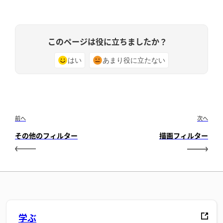
このページは役に立ちましたか？
はい
あまり役に立たない
前へ
次へ
その他のフィルター
描画フィルター
学ぶ