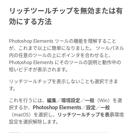
リッチツールチップを無効または有
効にする方法
Photoshop Elements ツールの機能を理解すること
が、これまで以上に簡単になりました。 ツールパネル
内の任意のツールの上にポインタを合わせると、
Photoshop Elements にそのツールの説明と動作中の
短いビデオが表示されます。
リッチツールチップを表示しないことも選択できま
す。
これを行うには、
編集
／
環境設定
／
一般
（Win）を選
択するか、
Photoshop Elements
／
設定
／
一般
（macOS）を選択し、
リッチツールチップを表示
環境
設定を選択解除します。