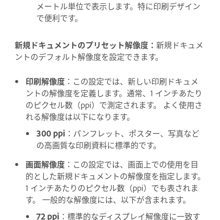
メートル単位で表示します。特に印刷デザイン
で便利です。
新規ドキュメントのプリセット解像度：
新規ドキュメ
ントのデフォルト解像度を設定できます。
印刷解像度
：この設定では、新しい印刷ドキュメ
ントの解像度を定義します。通常、1 インチあたり
のピクセル数（ppi）で測定されます。 よく使用さ
れる解像度は以下になります。
300 ppi
：パンフレット、ポスター、写真など
の高画質な印刷資料に標準的です。
画面解像度
：この設定では、画面上での使用を目
的とした新規ドキュメントの解像度を指定します。
1 インチあたりのピクセル数（ppi）でも表されま
す。 一般的な解像度には、以下が含まれます。
72 ppi
：標準的なディスプレイ解像度に一致す