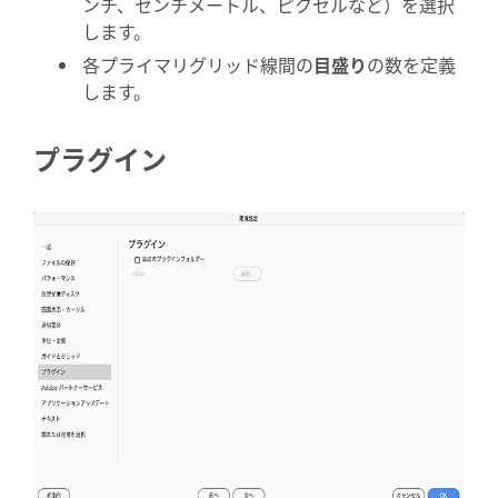
ンチ、センチメートル、ピクセルなど）を選択
します。
各プライマリグリッド線間の
目盛り
の数を定義
します。
プラグイン