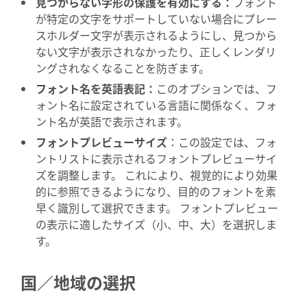
見つからない字形の保護を有効にする：
フォント
が特定の文字をサポートしていない場合にプレー
スホルダー文字が表示されるようにし、見つから
ない文字が表示されなかったり、正しくレンダリ
ングされなくなることを防ぎます。
フォント名を英語表記
：
このオプションでは、フ
ォント名に設定されている言語に関係なく、フォ
ント名が英語で表示されます。
フォントプレビューサイズ
：
この設定では、フォ
ントリストに表示されるフォントプレビューサイ
ズを調整します。 これにより、視覚的により効果
的に参照できるようになり、目的のフォントを素
早く識別して選択できます。 フォントプレビュー
の表示に適したサイズ（小、中、大）を選択しま
す。
国／地域の選択