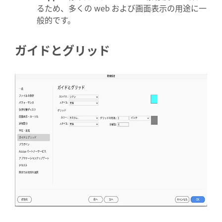
るため、多くの web および画面表示の用途に一
般的です。
ガイドとグリッド