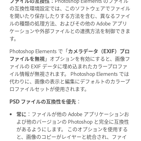
ファイルの互換性：
Photoshop Elements のファイル
の互換性環境設定では、このソフトウェアでファイル
を開いたり保存したりする方法を含む、異なるファイ
ルの種類の処理方法、およびその他の Adobe アプリ
ケーションや外部ファイルとの連携方法を制御できま
す。
Photoshop Elements で「
カメラデータ（EXIF）プロ
ファイルを無視
」オプションを有効にすると、画像フ
ァイルの EXIF データに埋め込まれたカラープロファ
イル情報が無視されます。 Photoshop Elements では
代わりに、画像の表示と編集にデフォルトのカラープ
ロファイル
セットが使用されます。
PSD ファイルの互換性を優先
：
常に
：ファイルが他の Adobe アプリケーションお
よび他のバージョンの Photoshop と完全に互換性
があるようにします。 このオプションを使用する
と、画像のコピーがレイヤーと統合され、ファイ