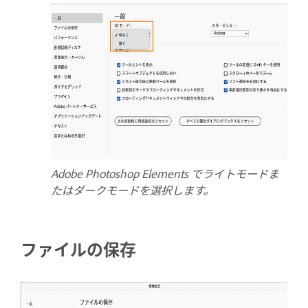
Adobe Photoshop Elements でライトモードま
たはダークモードを選択します。
ファイルの保存