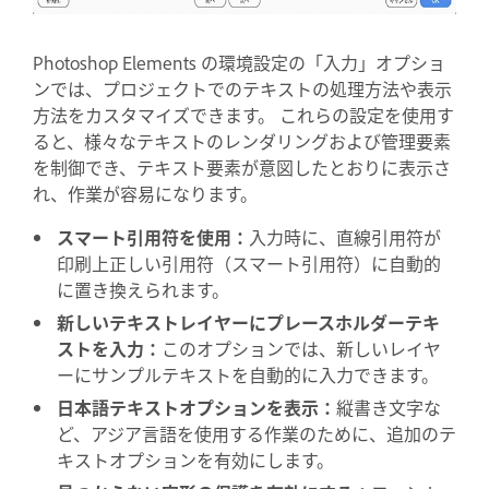
Photoshop Elements の環境設定の「入力」オプショ
ンでは、プロジェクトでのテキストの処理方法や表示
方法をカスタマイズできます。 これらの設定を使用す
ると、様々なテキストのレンダリングおよび管理要素
を制御でき、テキスト要素が意図したとおりに表示さ
れ、作業が容易になります。
スマート引用符を使用：
入力時に、直線引用符が
印刷上正しい引用符（スマート引用符）に自動的
に置き換えられます。
新しいテキストレイヤーにプレースホルダーテキ
ストを入力：
このオプションでは、新しいレイヤ
ーにサンプルテキストを自動的に入力できます。
日本語テキストオプションを表示：
縦書き文字な
ど、アジア言語を使用する作業のために、追加のテ
キストオプションを有効にします。