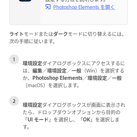
Photoshop Elements を開く
ライト
モードまたは
ダーク
モードに切り替えるには、
次の手順に従います。
環境設定
ダイアログボックスにアクセスするに
は、
編集
／
環境設定
／
一般
（Win）を選択する
か、
Photoshop Elements
／
環境設定
／
一般
（macOS）を選択します。
環境設定
ダイアログボックスが画面に表示され
たら、ドロップダウンオプションから目的の
「
UI モード
」を選択し、「
OK
」を選択しま
す。