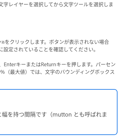
文字レイヤーを選択してから文字ツールを選択しま
ン
をクリックします。ボタンが表示されない場合
に設定されていることを確認してください。
terキーまたはReturnキーを押します。パーセン
0%（最大値）では、文字のバウンディングボックス
を持つ間隔です（mutton とも呼ばれま