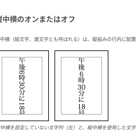
縦中横のオンまたはオフ
中横（組文字、連文字とも呼ばれる）は、縦組みの行内に配置
中横を設定していない文字列（左）と、縦中横を使用した文字