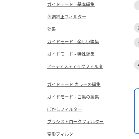
ガイドモード - 基本編集
色調補正フィルター
効果
ガイドモード - 楽しい編集
ガイドモード - 特殊編集
アーティスティックフィルタ
ー
ガイドモード カラーの編集
ガイドモード - 白黒の編集
ぼかしフィルター
ブラシストロークフィルター
変形フィルター