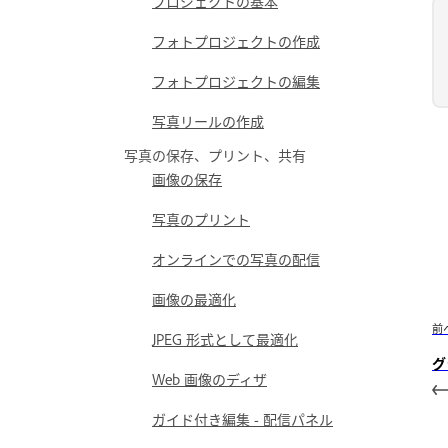
プロジェクトの基本
フォトプロジェクトの作成
フォトプロジェクトの編集
写真リールの作成
写真の保存、プリント、共有
画像の保存
写真のプリント
オンラインでの写真の配信
画像の最適化
前
JPEG 形式として最適化
グ
Web 画像のディザ
ガイド付き編集 - 配信パネル