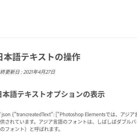
日本語テキストの操作
終更新日 :
2021年4月27日
日本語テキストオプションの表示
``json {"trancreatedText": ["Photoshop Ele
供されています。アジア言語のフォントは、しばしばダブルバ
のフォント）と呼ばれます。