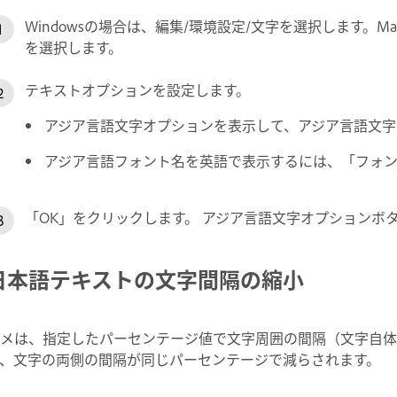
Windowsの場合は、編集/環境設定/文字を選択します。Mac OS
を選択します。
テキストオプションを設定します。
アジア言語文字オプションを表示して、アジア言語文字
アジア言語フォント名を英語で表示するには、「フォ
「OK」をクリックします。 アジア言語文字オプションボ
日本語テキストの文字間隔の縮小
メは、指定したパーセンテージ値で文字周囲の間隔（文字自体
、文字の両側の間隔が同じパーセンテージで減らされます。