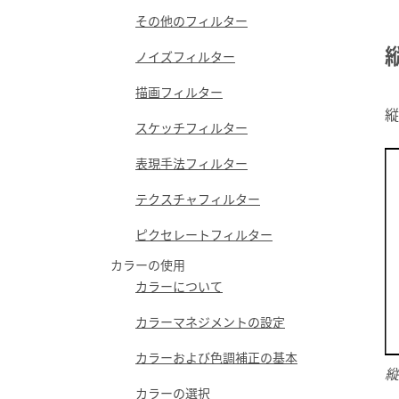
その他のフィルター
ノイズフィルター
描画フィルター
縦
スケッチフィルター
表現手法フィルター
テクスチャフィルター
ピクセレートフィルター
カラーの使用
カラーについて
カラーマネジメントの設定
カラーおよび色調補正の基本
縦
カラーの選択