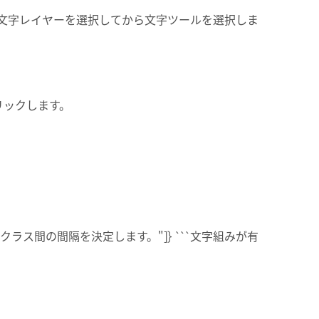
文字レイヤーを選択してから文字ツールを選択しま
リックします。
ス間の間隔を決定します。"]} ```文字組みが有