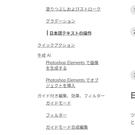
塗りつぶしおよびストローク
グラデーション
日本語テキストの操作
クイックアクション
生成 AI
Photoshop Elements で画像
を生成する
Photoshop Elements でオブ
ジェクトを挿入
ガイド付き編集、効果、フィルター
ガイドモード
ツ
フィルター
と
ガイドモード合成編集