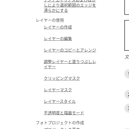
しにより選択範囲のエッジを
滑らかにする
レイヤーの使用
レイヤーの作成
レイヤーの編集
レイヤーのコピーとアレンジ
文
調整レイヤーと塗りつぶしレ
イヤー
クリッピングマスク
レイヤーマスク
レイヤースタイル
不透明度と描画モード
フォトプロジェクトの作成