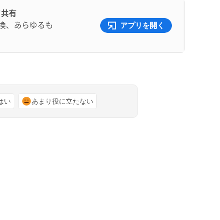
て共有
交換、あらゆるも
アプリを開く
はい
あまり役に立たない