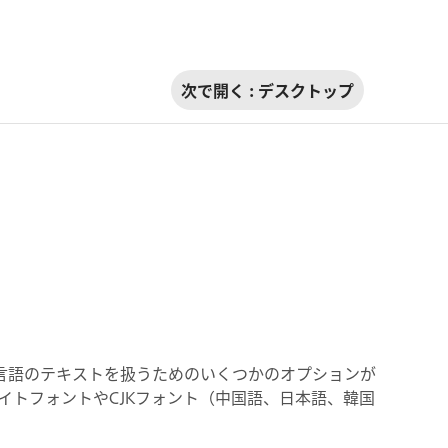
次で開く :
デスクトップ
mentsでは、アジア言語のテキストを扱うためのいくつかのオプションが
イトフォントやCJKフォント（中国語、日本語、韓国