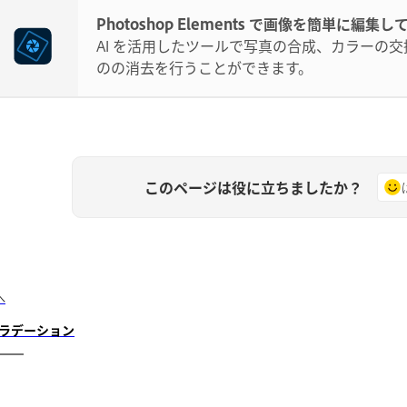
Photoshop Elements で画像を簡単に編集し
AI を活用したツールで写真の合成、カラーの
のの消去を行うことができます。
このページは役に立ちましたか？
へ
ラデーション