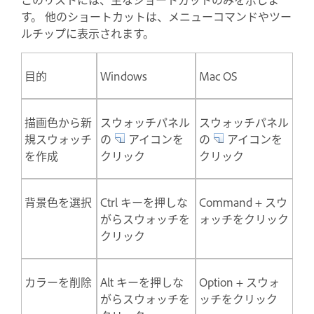
す。 他のショートカットは、メニューコマンドやツー
ルチップに表示されます。
目的
Windows
Mac OS
描画色から新
スウォッチパネル
スウォッチパネル
規スウォッチ
の
アイコンを
の
アイコンを
を作成
クリック
クリック
背景色を選択
Ctrl キーを押しな
Command + スウ
がらスウォッチを
ォッチをクリック
クリック
カラーを削除
Alt キーを押しな
Option + スウォ
がらスウォッチを
ッチをクリック