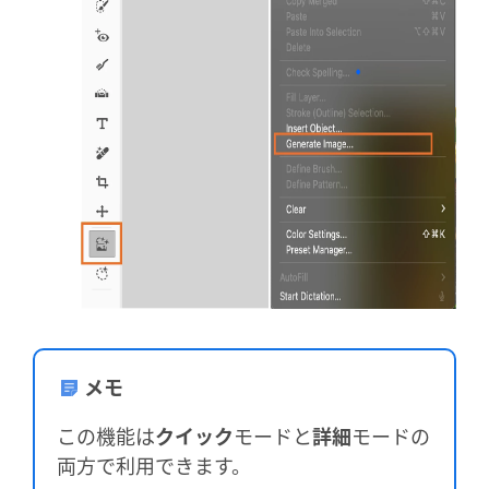
メモ
この機能は
クイック
モードと
詳細
モードの
両方で利用できます。