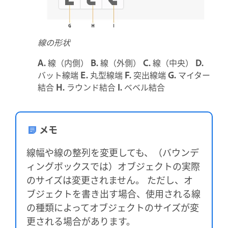
線の形状
A.
線（内側）
B.
線（外側）
C.
線（中央）
D.
バット線端
E.
丸型線端
F.
突出線端
G.
マイター
結合
H.
ラウンド結合
I.
ベベル結合
メモ
線幅や線の整列を変更しても、（バウンデ
ィングボックスでは）オブジェクトの実際
のサイズは変更されません。 ただし、オ
ブジェクトを書き出す場合、使用される線
の種類によってオブジェクトのサイズが変
更される場合があります。