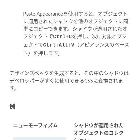
Paste Appearanceを使用すると、オブジェクト
に適用されたシャドウを他のオブジェクトに簡
単にコピーできます。シャドウが適用されたオ
ブジェクトで
+
を押し、次に対象オブジ
Ctrl
C
ェクトで
+
+
（アピアランスのペース
Ctrl
Alt
V
ト）を押します。
デザインスペックを生成すると、その中のシャドウは
デベロッパーがすぐに使用できるCSSに変換されま
す。
例
ニューモーフィズム
シャドウが適用された
オブジェクトのコレク
ション