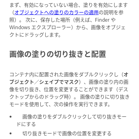
まず、有効になっていない場合、塗りを有効にします
（
オブジェクトへの塗りのカラーの適用
の説明を参
照）。 次に、保存した場所（例えば、Finder や
Windows エクスプローラー）から、画像をオブジェ
クトにドラッグします。
画像の塗りの切り抜きと配置
コンテナ内に配置された画像をダブルクリックし（
オ
ブジェクト
／
シェイプでマスク
）、画像の塗り内の画
像を切り抜き、位置を変更することができます（デス
クトップからのドラッグ時）。 画像の塗りに切り抜き
モードを使用して、次の操作を実行できます。
画像の塗りをダブルクリックして切り抜きモー
ドにする
切り抜きモードで画像の位置を変更する