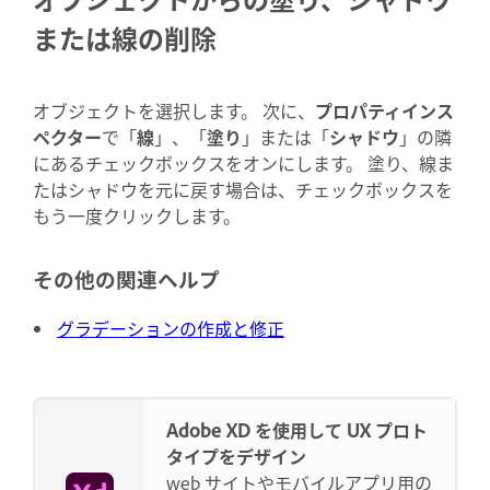
または線の削除
オブジェクトを選択します。 次に、
プロパティインス
ペクター
で「
線
」、「
塗り
」または「
シャドウ
」の隣
にあるチェックボックスをオンにします。 塗り、線ま
たはシャドウを元に戻す場合は、チェックボックスを
もう一度クリックします。
その他の関連ヘルプ
グラデーションの作成と修正
Adobe XD を使用して UX プロト
タイプをデザイン
web サイトやモバイルアプリ用の