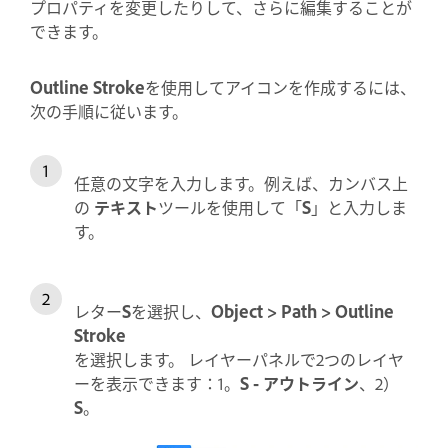
プロパティを変更したりして、さらに編集することが
できます。
Outline Stroke
を使用してアイコンを作成するには、
次の手順に従います。
任意の文字を入力します。例えば、カンバス上
の
テキスト
ツールを使用して「
S
」と入力しま
す。
レター
S
を選択し、
Object > Path > Outline
Stroke
を選択します。 レイヤーパネルで2つのレイヤ
ーを表示できます：1。
S - アウトライン
、2）
S
。