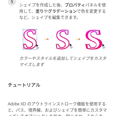
シェイプを作成した後、
プロパティ
パネルを使
用して、
塗り
や
グラデーション
で色を変更する
など、シェイプを編集できます。
カラーやスタイルを追加してシェイプをカスタ
マイズします
チュートリアル
Adobe XD のアウトラインストローク機能を使用する
と、パス、境界線、およびシェイプを簡単にカスタマ
イズしてオブジェクトを拡大・縮小させ、それらを