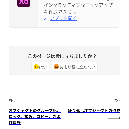
インタラクティブなモックアップ
を作成できます。
アプリを開く
このページは役に立ちましたか？
はい
あまり役に立たない
前へ
次へ
オブジェクトのグループ化、
繰り返しオブジェクトの作成
ロック、複製、コピー、およ
び反転