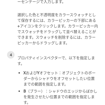
ーセンテージで入力します。
選択した色と不透明度をカラースウォッチとし
て保存するには、カラーピッカーの下部にある
+
アイコンをクリックします。カラーピッカー内
でスウォッチをドラッグして並べ替えることが
できます。スウォッチを削除するには、カラー
ピッカーからドラッグします。
プロパティインスペクターで、以下を指定しま
す。
X
および
Y
オフセット：オブジェクトのボー
ダーからシャドウをオフセットしたい位置
までの範囲を指定します。
B
（ブラー）：シャドウのエッジからぼかし
を発生させたい位置までの範囲を指定しま
す。