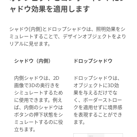
ャドウ効果を適用します
シャドウ(内側)とドロップシャドウは、照明効果をシ
ミュレートすることで、デザインオブジェクトをより
リアルに見せます。
シャドウ（内側）
ドロップシャドウ
内側シャドウは、2D
ドロップシャドウは、
画像で3Dの奥行きを
オブジェクトに3D効
シミュレートするため
果を与えるだけでな
に使用できます。例え
く、ボーダーストロー
ば、内側のシャドウは
クを適用せずに境界感
ボタンの押下状態をシ
を表現することができ
ミュレートするのに役
ます。
立ちます。