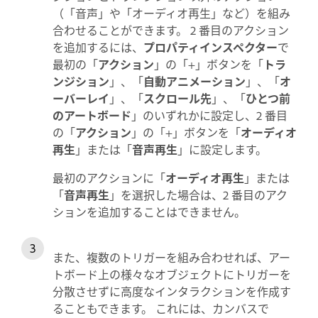
（「音声」や「オーディオ再生」など）を組み
合わせることができます。 2 番目のアクション
を追加するには、
プロパティインスペクター
で
最初の「
アクション
」の「+」ボタンを「
トラ
ンジション
」、「
自動アニメーション
」、「
オ
ーバーレイ
」、「
スクロール先
」、「
ひとつ前
のアートボード
」のいずれかに設定し、2 番目
の「
アクション
」の「+」ボタンを「
オーディオ
再生
」または「
音声再生
」に設定します。
最初のアクションに「
オーディオ再生
」または
「
音声再生
」を選択した場合は、2 番目のアク
ションを追加することはできません。
また、複数のトリガーを組み合わせれば、アー
トボード上の様々なオブジェクトにトリガーを
分散させずに高度なインタラクションを作成す
ることもできます。 これには、カンバスで