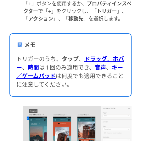
「+」ボタンを使用するか、
プロパティインスペ
クター
で「+」をクリックし、「
トリガー
」、
「
アクション
」、「
移動先
」を選択します。
メモ
トリガーのうち、
タップ
、
ドラッグ
、
ホバ
ー
、
時間
は 1 回のみ適用でき、
音声
、
キー
／ゲームパッド
は何度でも適用できること
に注意してください。