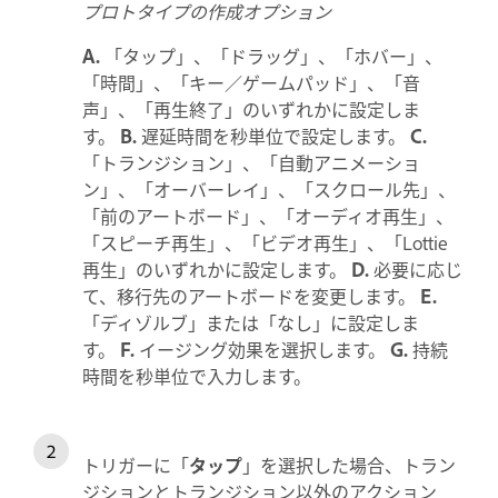
プロトタイプの作成オプション
A.
「タップ」、「ドラッグ」、「ホバー」、
「時間」、「キー／ゲームパッド」、「音
声」、「再生終了」のいずれかに設定しま
す。
B.
遅延時間を秒単位で設定します。
C.
「トランジション」、「自動アニメーショ
ン」、「オーバーレイ」、「スクロール先」、
「前のアートボード」、「オーディオ再生」、
「スピーチ再生」、「ビデオ再生」、「Lottie
再生」のいずれかに設定します。
D.
必要に応じ
て、移行先のアートボードを変更します。
E.
「ディゾルブ」または「なし」に設定しま
す。
F.
イージング効果を選択します。
G.
持続
時間を秒単位で入力します。
トリガーに「
タップ
」を選択した場合、トラン
ジションとトランジション以外のアクション