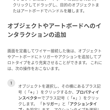
クリックしてドラッグし、目的のオブジェクトま
たはアートボードでハンドルを離します。
オブジェクトやアートボードへのイ
ンタラクションの追加
画面を定義してワイヤー接続した後は、オブジェクト
やアートボードにトリガーやアクションを追加してプ
ロトタイプをより充実させることができます。 これに
は、次の操作をおこないます。
オブジェクトを選択し、その横にあるプラス記
号（「
+
」）をクリックするか、
プロパティイ
ンスペクター
でプラス記号（「
+
」）をクリッ
クします。 「
トリガー
」と「
アクションタイ
プ
」を設定します。 アクションタイプを選択し