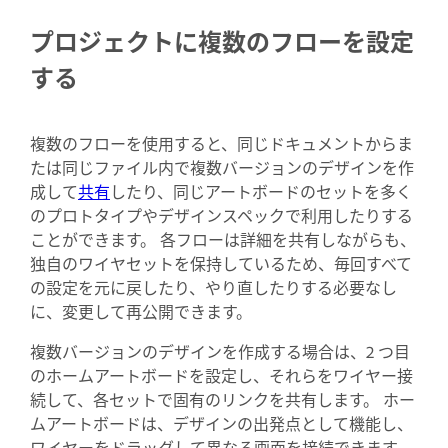
プロジェクトに複数のフローを設定
する
複数のフローを使用すると、同じドキュメントからま
たは同じファイル内で複数バージョンのデザインを作
成して
共有
したり、同じアートボードのセットを多く
のプロトタイプやデザインスペックで利用したりする
ことができます。 各フローは詳細を共有しながらも、
独自のワイヤセットを保持しているため、毎回すべて
の設定を元に戻したり、やり直したりする必要なし
に、変更して再公開できます。
複数バージョンのデザインを作成する場合は、2 つ目
のホームアートボードを設定し、それらをワイヤー接
続して、各セットで固有のリンクを共有します。 ホー
ムアートボードは、デザインの出発点として機能し、
ワイヤーをドラッグして異なる画面を接続できます。