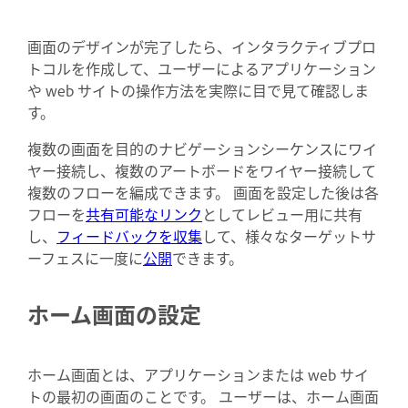
画面のデザインが完了したら、インタラクティブプロ
トコルを作成して、ユーザーによるアプリケーション
や web サイトの操作方法を実際に目で見て確認しま
す。
複数の画面を目的のナビゲーションシーケンスにワイ
ヤー接続し、複数のアートボードをワイヤー接続して
複数のフローを編成できます。 画面を設定した後は各
フローを
共有可能なリンク
としてレビュー用に共有
し、
フィードバックを収集
して、様々なターゲットサ
ーフェスに一度に
公開
できます。
ホーム画面の設定
ホーム画面とは、アプリケーションまたは web サイ
トの最初の画面のことです。 ユーザーは、ホーム画面