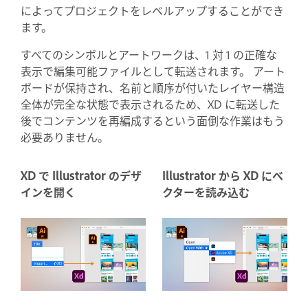
によってプロジェクトをレベルアップすることができ
ます。
すべてのシンボルとアートワークは、1 対 1 の正確な
表示で編集可能ファイルとして転送されます。 アート
ボードが保持され、名前と順序が付いたレイヤー構造
全体が完全な状態で表示されるため、XD に転送した
後でコンテンツを再編成するという面倒な作業はもう
必要ありません。
XD で Illustrator のデザ
Illustrator から XD にべ
インを開く
クターを読み込む