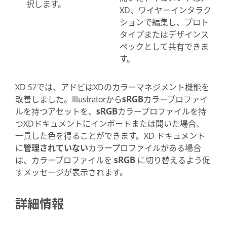
択します。
XD、ワイヤーインタラク
ションで編集し、プロト
タイプまたはデザインス
ペックとして共有できま
す。
XD 57では、アドビはXDのカラーマネジメント機能を
改善しました。Illustratorから
sRGB
カラープロファイ
ルを持つアセットを、
sRGB
カラープロファイルを持
つXDドキュメントにインポートまたは開いた場合、
一貫した色を得ることができます。XD ドキュメント
に
管理されていない
カラープロファイルがある場合
は、カラープロファイルを
sRGB
に切り替えるよう促
すメッセージが表示されます。
詳細情報