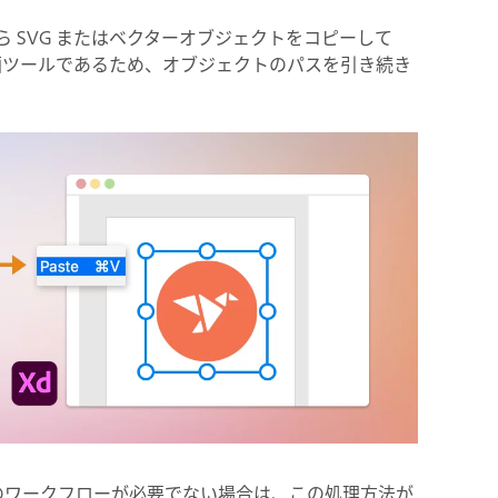
ator から SVG またはベクターオブジェクトをコピーして
描画ツールであるため、オブジェクトのパスを引き続き
いう往復のワークフローが必要でない場合は、この処理方法が