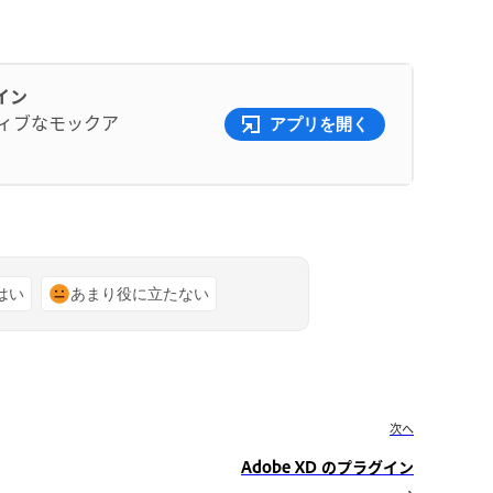
イン
ティブなモックア
アプリを開く
はい
あまり役に立たない
次へ
Adobe XD のプラグイン