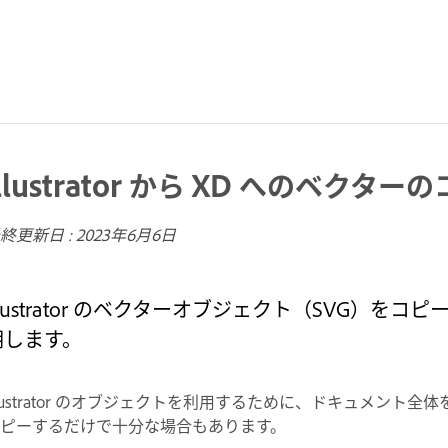
Illustrator から XD へのベクター
終更新日 :
2023年6月6日
llustrator のベクターオブジェクト（SVG）をコ
明します。
llustrator のオブジェクトを利用するために、ドキュメン
コピーするだけで十分な場合もあります。