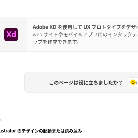
Adobe XD を使用して UX プロトタイプをデザ
web サイトやモバイルアプリ用のインタラク
ップを作成できます。
このページは役に立ちましたか？
へ
llustrator のデザインの起動または読み込み