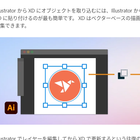
llustrator から XD にオブジェクトを取り込むには、Illustr
D に貼り付けるのが最も簡単です。 XD はベクターベースの
集できます。
llustrator でレイヤーを編集してから XD で更新すると