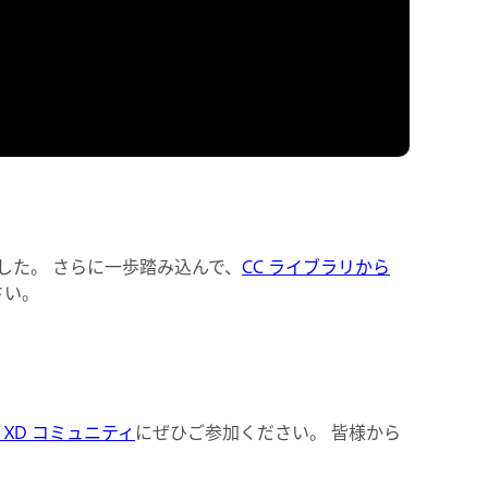
きました。 さらに一歩踏み込んで、
CC ライブラリから
さい。
e XD コミュニティ
にぜひご参加ください。 皆様から