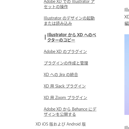
Adobe XD での Illustrator ア
セットの操作
I
X
Illustrator のデザインの起動
または読み込み
編
Illustrator から XD へのベ
クターのコピー
Adobe XD のプラグイン
プラグインの作成と管理
XD への Jira の統合
XD 用 Slack プラグイン
XD 用 Zoom プラグイン
Adobe XD から Behance にデ
ザインを公開する
XD iOS 版および Android 版
I