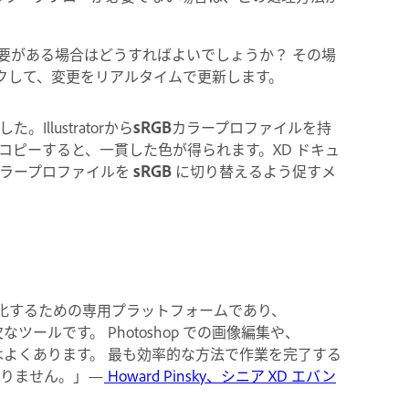
要がある場合はどうすればよいでしょうか？ その場
クをリンクして、変更をリアルタイムで更新します。
llustratorから
sRGB
カラープロファイルを持
コピーすると、一貫した色が得られます。XD ドキュ
カラープロファイルを
sRGB
に切り替えるよう促すメ
イプ化するための専用プラットフォームであり、
不可欠なツールです。 Photoshop での画像編集や、
ることはよくあります。 最も効率的な方法で作業を完了する
ありません。」—
Howard Pinsky、シニア XD エバン