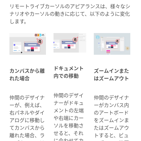
リモートライブカーソルのアピアランスは、様々なシ
ナリオやカーソルの動きに応じて、以下のように変化
します。
ドキュメント
カンバスから離
ズームインまた
内での移動
れた場合
はズームアウト
仲間のデザイ
仲間のデザイナ
仲間のデザイナ
ナーがドキュ
ーが、例えば、
ーがカンバス内
メントの左端
右パネルやダイ
のアートボード
や右端にカー
アログに移動し
をズームインま
ソルを移動さ
てカンバスから
たはズームアウ
せると、それ
離れた場合、ラ
トすると、ビュ
に合わせてカ