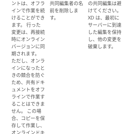
ントは、オフラ
共同編集者の名
の共同編集は避
インで作業を続
前を削除しま
けてください。
けることができ
す。
XD は、最初に
ます。 行った
サーバーに到達
変更は、再接続
した編集を保持
時にオンライン
し、他の変更を
バージョンに同
破棄します。
期されます。
ただし、オンラ
インになったと
きの競合を防ぐ
ため、共有ドキ
ュメントをオフ
ラインで作業す
ることはできま
せん。 この場
合、コピーを保
存して作業し、
オンラインドキ