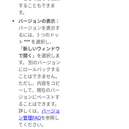
することもできま
す。
バージョンの表示：
バージョンを表示す
るには、3 つのドッ
ト
を選択し、
「
新しいウィンドウ
で開く
」を選択しま
す。 別のバージョン
にロールバックする
ことはできません。
ただし、内容をコピ
ーして、現在のバー
ジョンにペーストす
ることはできます。
詳しくは、
バージョ
ン管理FAQ
を参照し
てください。