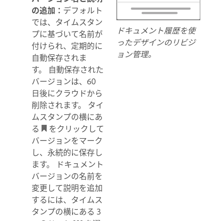
の追加：
デフォルト
では、タイムスタン
ドキュメント履歴を使
プに基づいて名前が
ったデザインのリビジ
付けられ、定期的に
ョン管理。
自動保存されま
す。 自動保存された
バージョンは、60
日後にクラウドから
削除されます。 タイ
ムスタンプの横にあ
る
をクリックして
バージョンをマーク
し、永続的に保存し
ます。 ドキュメント
バージョンの名前を
変更して説明を追加
するには、タイムス
タンプの横にある 3