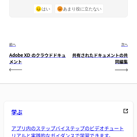
はい
あまり役に立たない
前へ
次へ
Adobe XD のクラウドドキュ
共有されたドキュメントの共
メント
同編集
学ぶ
アプリ内のステップバイステップのビデオチュート
リアルと実践的なガイダンスで学習できます。