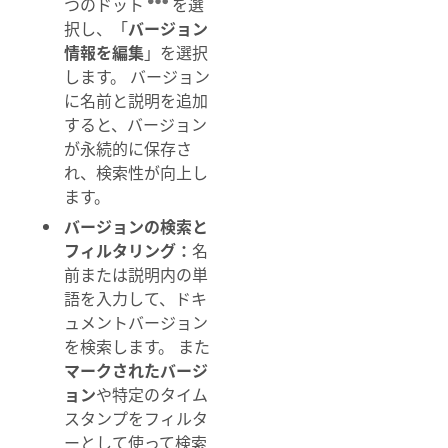
つのドット
を選
択し、「
バージョン
情報を編集
」を選択
します。 バージョン
に名前と説明を追加
すると、バージョン
が永続的に保存さ
れ、検索性が向上し
ます。
バージョンの検索と
フィルタリング：
名
前または説明内の単
語を入力して、ドキ
ュメントバージョン
を検索します。 また
マークされたバージ
ョン
や特定のタイム
スタンプをフィルタ
ーとして使って検索