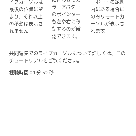
イブカーソルは
ーポートの範囲
ラーアバター
最後の位置に留
内にある場合に
のポインター
まり、それ以上
のみリモートカ
も左や右に移
の移動は表示さ
ーソルが表示さ
動するのが確
れません。
れます。
認できます。
共同編集でのライブカーソルについて詳しくは、この
チュートリアルをご覧ください。
視聴時間：
1 分 52 秒