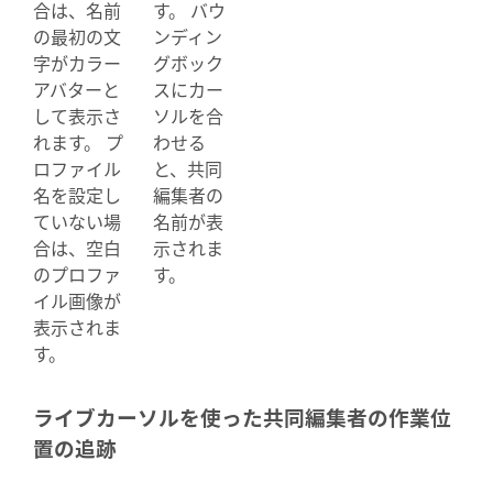
合は、名前
す。 バウ
の最初の文
ンディン
字がカラー
グボック
アバターと
スにカー
して表示さ
ソルを合
れます。 プ
わせる
ロファイル
と、共同
名を設定し
編集者の
ていない場
名前が表
合は、空白
示されま
のプロファ
す。
イル画像が
表示されま
す。
ライブカーソルを使った共同編集者の作業位
置の追跡