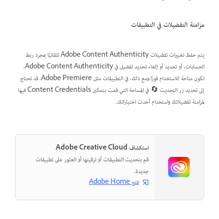
مزامنة التفضيلات في التطبيقات
يتم حفظ تغييرات تفضيلات Adobe Content Authenticity تلقائيًا بمجرد ربط
الحسابات، أو تحديد أو إلغاء تحديد تفضيل.في Adobe Content Authenticity،
تكون متاحة للاستخدام فورًا.ومع ذلك، في التطبيقات مثل Adobe Premiere، قد تحتاج
إلى تحديد زر التحديث 🔄 في المساحة التي قمت بتمكين Content Credentials فيها
لمزامنة تفضيلاتك واستخدام أحدث اختياراتك.
استكشاف Adobe Creative Cloud
قم بتحديث التطبيقات أو ترقيتها أو العثور على تطبيقات
جديدة.
فتح Adobe Home