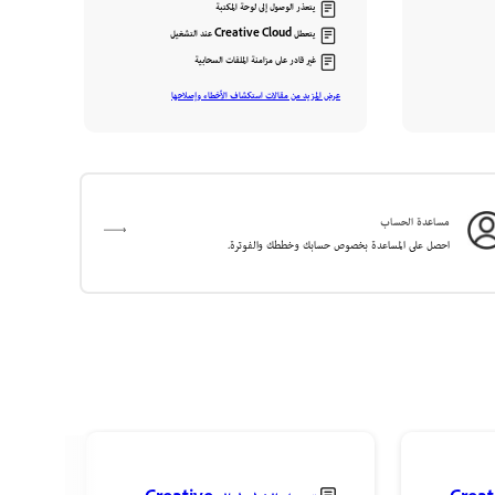
يتعذر الوصول إلى لوحة المكتبة
يتعطل Creative Cloud عند التشغيل
غير قادر على مزامنة الملفات السحابية
عرض المزيد من مقالات استكشاف الأخطاء وإصلاحها
مساعدة الحساب
احصل على المساعدة بخصوص حسابك وخططك والفوترة.