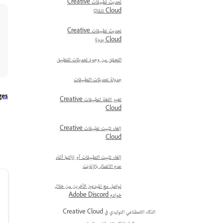
تحديث تطبيقات Creative
Cloud تلقائيًا
تحديث تطبيقات Creative
Cloud يدويًا
التحقق من وجود تحديثات للتطبيق
جدولة تحديثات التطبيقات
ges
تغيير اللغة لتطبيقات Creative
Cloud
إلغاء تثبيت تطبيقات Creative
Cloud
إلغاء تثبيت التطبيقات أو إزالتها أثناء
عدم الاتصال بالإنترنت
تواصل مع المبدعين الآخرين من خلال
خوادم Adobe Discord
الذكاء الاصطناعي التوليدي في Creative Cloud