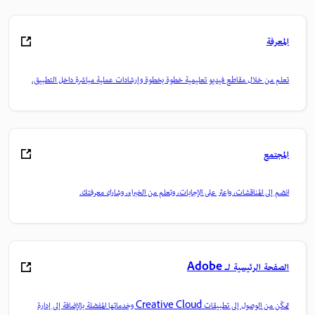
المعرفة
تعلم من خلال مقاطع فيديو تعليمية خطوة بخطوة وإرشادات عملية مباشرة داخل التطبيق.
المجتمع
انضم إلى المناقشات، واعثر على الإجابات، وتعلم من الخبراء، وشارك معرفتك.
الصفحة الرئيسية لـ Adobe
تمكّن من الوصول إلى تطبيقات Creative Cloud وخدماتها المفضلة بالإضافة إلى إدارة