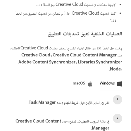
"واجهنا مشكلات في تحديث Creative Cloud.رمز الخطأ 131.
"فشل تحديث Creative Cloud. عذراً، لم نتمكن من تحديث التطبيق.رمز الخطأ
131"
العمليات الخلفية تعيق تحديثات التطبيق
يمكنك حل الخطأ 131 من خلال الإنهاء القسري لبعض عمليات Creative Cloud الخلفية،
مثل
Creative Cloud Content Manager
و
Creative Cloud
Libraries Synchronizer
و
Adobe Content Synchronizer
و
Node
.
macOS
Windows
انقر بزر الماوس الأيمن فوق
شريط المهام
وحدد
Task Manager
.
في علامة التبويب
العمليات
، تصفح وحدد
Creative Cloud Content
.
Manager