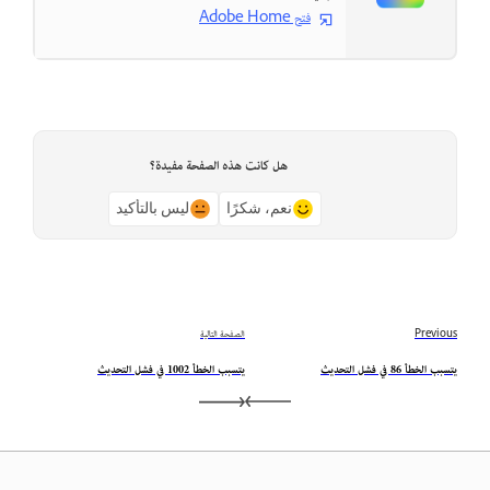
فتح Adobe Home
هل كانت هذه الصفحة مفيدة؟
نعم، شكرًا
ليس بالتأكيد
Previous
الصفحة التالية
يتسبب الخطأ 86 في فشل التحديث
يتسبب الخطأ 1002 في فشل التحديث