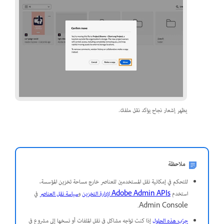
يظهر إشعار نجاح يؤكد نقل ملفك.
ملاحظة
للتحكم في إمكانية نقل المستخدمين للعناصر خارج مساحة تخزين المؤسسة،
استخدم
Adobe Admin APIs لإدارة التخزين
و
سياسة نقل العناصر
في
Admin Console.
جرّب هذه الحلول
إذا كنت تواجه مشاكل في نقل الملفات أو نسخها إلى مشروع في