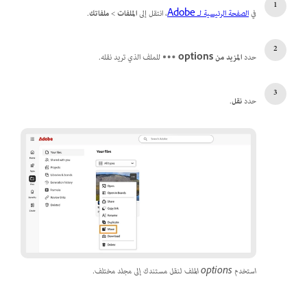
في
الصفحة الرئيسية لـ Adobe
، انتقل إلى
الملفات
>
ملفاتك
.
حدد
المزيد من options
للملف الذي تريد نقله.
حدد
نقل
.
استخدم options الملف لنقل مستندك إلى مجلد مختلف.