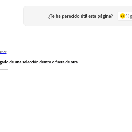
¿Te ha parecido útil esta página?
Sí, 
erior
gado de una selección dentro o fuera de otra