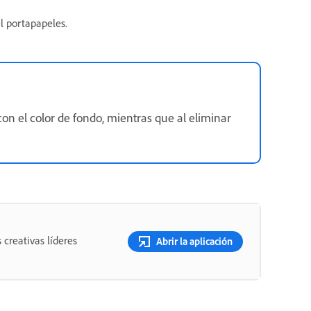
l portapapeles.
on el color de fondo, mientras que al eliminar
 creativas líderes
Abrir la aplicación