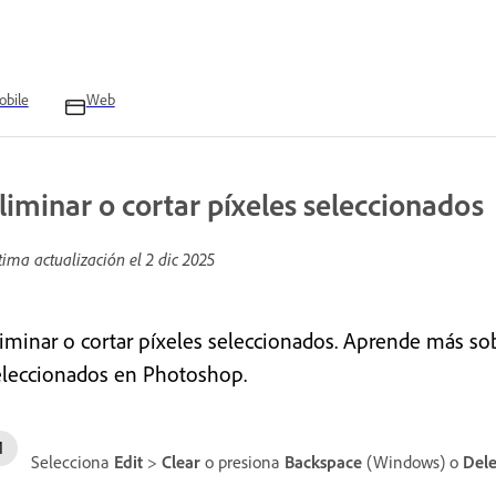
bile
Web
liminar o cortar píxeles seleccionados
tima actualización el
2 dic 2025
liminar o cortar píxeles seleccionados. Aprende más so
eleccionados en Photoshop.
Selecciona
Edit
>
Clear
o presiona
Backspace
(Windows) o
Dele