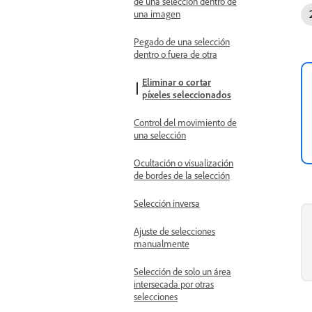
de una selección dentro de
una imagen
Pegado de una selección
dentro o fuera de otra
Eliminar o cortar
píxeles seleccionados
Control del movimiento de
una selección
Ocultación o visualización
de bordes de la selección
Selección inversa
Ajuste de selecciones
manualmente
Selección de solo un área
intersecada por otras
selecciones