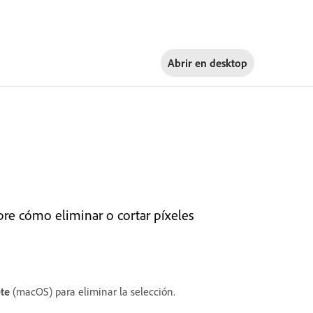
Abrir en
desktop
bre cómo eliminar o cortar píxeles
te
(macOS) para eliminar la selección.