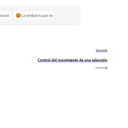
gracias
La verdad es que no
Siguiente
Control del movimiento de una selección