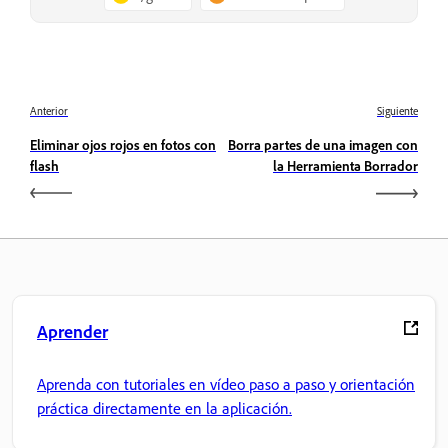
Anterior
Siguiente
Eliminar ojos rojos en fotos con
Borra partes de una imagen con
flash
la Herramienta Borrador
Aprender
Aprenda con tutoriales en vídeo paso a paso y orientación
práctica directamente en la aplicación.